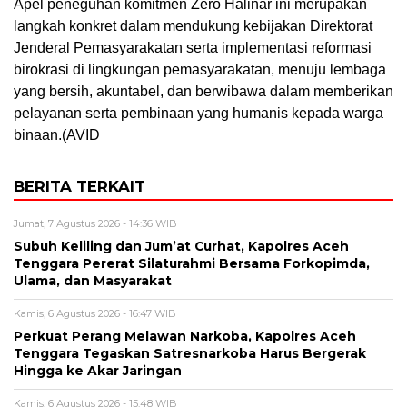
Apel peneguhan komitmen Zero Halinar ini merupakan
langkah konkret dalam mendukung kebijakan Direktorat
Jenderal Pemasyarakatan serta implementasi reformasi
birokrasi di lingkungan pemasyarakatan, menuju lembaga
yang bersih, akuntabel, dan berwibawa dalam memberikan
pelayanan serta pembinaan yang humanis kepada warga
binaan.(AVID
BERITA TERKAIT
Jumat, 7 Agustus 2026 - 14:36 WIB
Subuh Keliling dan Jum’at Curhat, Kapolres Aceh
Tenggara Pererat Silaturahmi Bersama Forkopimda,
Ulama, dan Masyarakat
Kamis, 6 Agustus 2026 - 16:47 WIB
Perkuat Perang Melawan Narkoba, Kapolres Aceh
Tenggara Tegaskan Satresnarkoba Harus Bergerak
Hingga ke Akar Jaringan
Kamis, 6 Agustus 2026 - 15:48 WIB