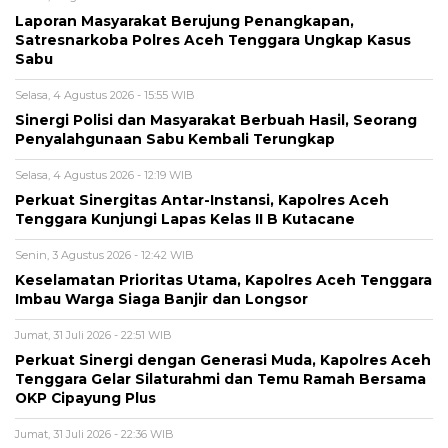
Laporan Masyarakat Berujung Penangkapan,
Satresnarkoba Polres Aceh Tenggara Ungkap Kasus
Sabu
Selasa, 4 Agustus 2026 - 15:55 WIB
Sinergi Polisi dan Masyarakat Berbuah Hasil, Seorang
Penyalahgunaan Sabu Kembali Terungkap
Selasa, 4 Agustus 2026 - 12:19 WIB
Perkuat Sinergitas Antar-Instansi, Kapolres Aceh
Tenggara Kunjungi Lapas Kelas II B Kutacane
Senin, 3 Agustus 2026 - 12:42 WIB
Keselamatan Prioritas Utama, Kapolres Aceh Tenggara
Imbau Warga Siaga Banjir dan Longsor
Jumat, 31 Juli 2026 - 22:51 WIB
Perkuat Sinergi dengan Generasi Muda, Kapolres Aceh
Tenggara Gelar Silaturahmi dan Temu Ramah Bersama
OKP Cipayung Plus
Jumat, 31 Juli 2026 - 22:36 WIB