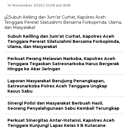
14 November 2025 | 12:08 pm WIB
Subuh Keliling dan Jum’at Curhat, Kapolres Aceh
Tenggara Pererat Silaturahmi Bersama Forkopimda,
Ulama, dan Masyarakat
Perkuat Perang Melawan Narkoba, Kapolres Aceh
Tenggara Tegaskan Satresnarkoba Harus Bergerak
Hingga ke Akar Jaringan
Laporan Masyarakat Berujung Penangkapan,
Satresnarkoba Polres Aceh Tenggara Ungkap
Kasus Sabu
Sinergi Polisi dan Masyarakat Berbuah Hasil,
Seorang Penyalahgunaan Sabu Kembali Terungkap
Perkuat Sinergitas Antar-Instansi, Kapolres Aceh
Tenggara Kunjungi Lapas Kelas II B Kutacane