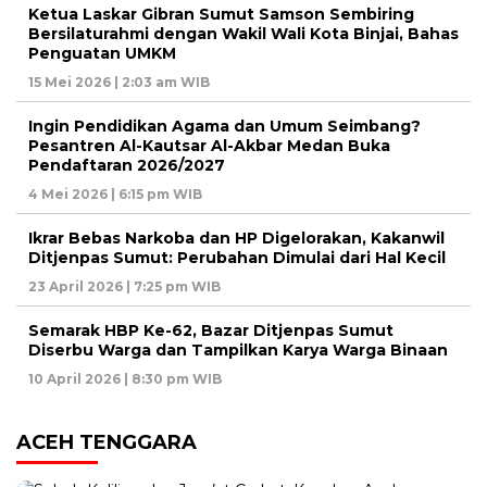
Ketua Laskar Gibran Sumut Samson Sembiring
Bersilaturahmi dengan Wakil Wali Kota Binjai, Bahas
Penguatan UMKM
15 Mei 2026 | 2:03 am WIB
Ingin Pendidikan Agama dan Umum Seimbang?
Pesantren Al-Kautsar Al-Akbar Medan Buka
Pendaftaran 2026/2027
4 Mei 2026 | 6:15 pm WIB
Ikrar Bebas Narkoba dan HP Digelorakan, Kakanwil
Ditjenpas Sumut: Perubahan Dimulai dari Hal Kecil
23 April 2026 | 7:25 pm WIB
Semarak HBP Ke-62, Bazar Ditjenpas Sumut
Diserbu Warga dan Tampilkan Karya Warga Binaan
10 April 2026 | 8:30 pm WIB
ACEH TENGGARA