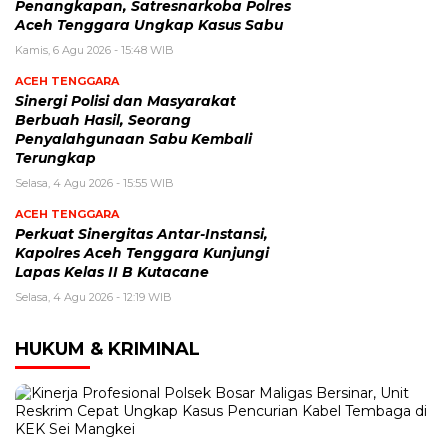
Penangkapan, Satresnarkoba Polres
Aceh Tenggara Ungkap Kasus Sabu
Kamis, 6 Agu 2026 - 15:48 WIB
ACEH TENGGARA
Sinergi Polisi dan Masyarakat
Berbuah Hasil, Seorang
Penyalahgunaan Sabu Kembali
Terungkap
Selasa, 4 Agu 2026 - 15:55 WIB
ACEH TENGGARA
Perkuat Sinergitas Antar-Instansi,
Kapolres Aceh Tenggara Kunjungi
Lapas Kelas II B Kutacane
Selasa, 4 Agu 2026 - 12:19 WIB
HUKUM & KRIMINAL