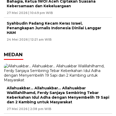
Bahagia, Ketua IWOI Aceh Ciptakan Suasana
Kebersamaan dan Kekeluargaan
27 Mei 2026 | 10:49 pm WIB
Syahbudin Padang Kecam Keras Israel,
Penangkapan Jurnalis Indonesia Dinilai Langgar
HAM
24 Mei 2026 | 12:21 am WIB
MEDAN
Allahuakbar… Allahuakbar… Allahuakbar
Walillahilhamd, Ferdy Sanjaya Sembiring Tebar
Keberkahan Idul Adha dengan Menyembelih 19 Sapi
dan 2 Kambing untuk Masyarakat
27 Mei 2026 | 2:38 pm WIB