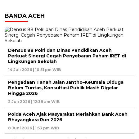
BANDA ACEH
Densus 88 Polri dan Dinas Pendidikan Aceh
Perkuat Sinergi Cegah Penyebaran Paham IRET di
Lingkungan Sekolah
14 Juli 2026 | 10:51 pm WIB
Pengadaan Tanah Jalan Jantho–Keumala Diduga
Belum Tuntas, Konsultasi Publik Masih Digelar
Hingga 2026
2 Juli 2026 | 12:39 am WIB
Polda Aceh Ajak Masyarakat Meriahkan Bank Aceh
Bhayangkara Run 2026
8 Juni 2026 | 1:53 pm WIB