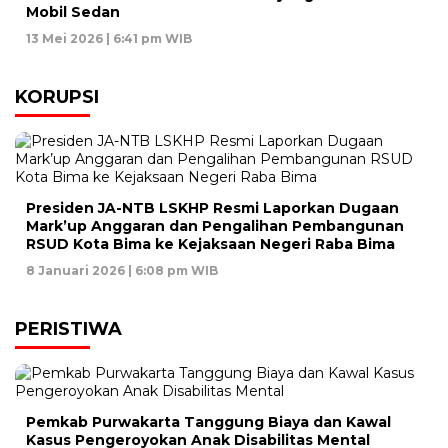
Mobil Sedan
13 Mei 2026 | 6:41 pm WIB
KORUPSI
Presiden JA-NTB LSKHP Resmi Laporkan Dugaan
Mark’up Anggaran dan Pengalihan Pembangunan
RSUD Kota Bima ke Kejaksaan Negeri Raba Bima
8 Januari 2026 | 6:08 pm WIB
PERISTIWA
Pemkab Purwakarta Tanggung Biaya dan Kawal
Kasus Pengeroyokan Anak Disabilitas Mental