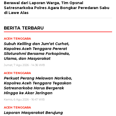
Berawal dari Laporan Warga, Tim Opsnal
Satresnarkoba Polres Agara Bongkar Peredaran Sabu
di Lawe Alas
BERITA TERBARU
ACEH TENGGARA
Subuh Keliling dan Jum’at Curhat,
Kapolres Aceh Tenggara Pererat
Silaturahmi Bersama Forkopimda,
Ulama, dan Masyarakat
Jumat, 7 Agu 2026 - 14:36 WIB
ACEH TENGGARA
Perkuat Perang Melawan Narkoba,
Kapolres Aceh Tenggara Tegaskan
Satresnarkoba Harus Bergerak
Hingga ke Akar Jaringan
Kamis, 6 Agu 2026 - 16:47 WIB
ACEH TENGGARA
Laporan Masyarakat Berujung