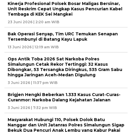
Kinerja Profesional Polsek Bosar Maligas Bersinar,
Unit Reskrim Cepat Ungkap Kasus Pencurian Kabel
Tembaga di KEK Sei Mangkei
23 Juni 2026 | 2:20 am WIB
Bak Operasi Senyap, Tim URC Temukan Senapan
Tersembunyi di Batang Kayu Lapuk
13 Juni 2026 | 12:19 am WIB
Ops Antik Toba 2026 Sat Narkoba Polres
Simalungun Cetak Rekor Tertinggi: 32 Kasus
Dibongkar, 53 Tersangka Diringkus, 535 Gram Sabu
hingga Jaringan Aceh-Medan Digulung
3 Juni 2026 | 11:37 pm WIB
Brigjen Hengki Beberkan 1.333 Kasus Curat-Curas-
Curanmor: Narkoba Dalang Kejahatan Jalanan
3 Juni 2026 | 7:32 pm WIB
Masyarakat Hubungi 110, Polsek Dolok Batu
Nanggar dan Unit Jatanras Polres Simalungun Sigap
Bekuk Dua Pencuri Anak Lembu yang Kabur Pakai