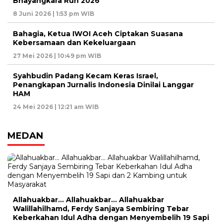
Bhayangkara Run 2026
8 Juni 2026 | 1:53 pm WIB
Bahagia, Ketua IWOI Aceh Ciptakan Suasana
Kebersamaan dan Kekeluargaan
27 Mei 2026 | 10:49 pm WIB
Syahbudin Padang Kecam Keras Israel,
Penangkapan Jurnalis Indonesia Dinilai Langgar
HAM
24 Mei 2026 | 12:21 am WIB
MEDAN
Allahuakbar… Allahuakbar… Allahuakbar
Walillahilhamd, Ferdy Sanjaya Sembiring Tebar
Keberkahan Idul Adha dengan Menyembelih 19 Sapi