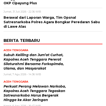
OKP Cipayung Plus
Jumat, 31 Juli 2026 - 22:36 WIB
Berawal dari Laporan Warga, Tim Opsnal
Satresnarkoba Polres Agara Bongkar Peredaran Sabu
di Lawe Alas
BERITA TERBARU
ACEH TENGGARA
Subuh Keliling dan Jum’at Curhat,
Kapolres Aceh Tenggara Pererat
Silaturahmi Bersama Forkopimda,
Ulama, dan Masyarakat
Jumat, 7 Agu 2026 - 14:36 WIB
ACEH TENGGARA
Perkuat Perang Melawan Narkoba,
Kapolres Aceh Tenggara Tegaskan
Satresnarkoba Harus Bergerak
Hingga ke Akar Jaringan
Kamis, 6 Agu 2026 - 16:47 WIB