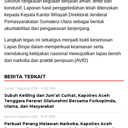
Seluruh rangkaian kegiatan berjalan aman, tertib dan
kondusif. Laporan hasil penggeledahan telah diteruskan
kepada Kepala Kantor Wilayah Direktorat Jenderal
Pemasyarakatan Sumatera Utara sebagai bentuk
akuntabilitas dan pengawasan berjenjang.
Langkah tegas ini sekaligus menjadi bukti keseriusan
Lapas Binjai dalam memperkuat keamanan serta
mendukung kebijakan nasional mewujudkan lapas bersih
dari narkoba dan praktik penipuan.(AVID)
BERITA TERKAIT
Jumat, 7 Agustus 2026 - 14:36 WIB
Subuh Keliling dan Jum’at Curhat, Kapolres Aceh
Tenggara Pererat Silaturahmi Bersama Forkopimda,
Ulama, dan Masyarakat
Kamis, 6 Agustus 2026 - 16:47 WIB
Perkuat Perang Melawan Narkoba, Kapolres Aceh