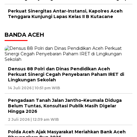
Perkuat Sinergitas Antar-Instansi, Kapolres Aceh
Tenggara Kunjungi Lapas Kelas II B Kutacane
BANDA ACEH
Densus 88 Polri dan Dinas Pendidikan Aceh
Perkuat Sinergi Cegah Penyebaran Paham IRET di
Lingkungan Sekolah
14 Juli 2026 | 10:51 pm WIB
Pengadaan Tanah Jalan Jantho–Keumala Diduga
Belum Tuntas, Konsultasi Publik Masih Digelar
Hingga 2026
2 Juli 2026 | 12:39 am WIB
Polda Aceh Ajak Masyarakat Meriahkan Bank Aceh