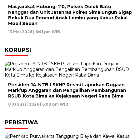
Masyarakat Hubungi 110, Polsek Dolok Batu
Nanggar dan Unit Jatanras Polres Simalungun Sigap
Bekuk Dua Pencuri Anak Lembu yang Kabur Pakai
Mobil Sedan
13 Mei 2026 | 6:41 pm WIB
KORUPSI
Presiden JA-NTB LSKHP Resmi Laporkan Dugaan
Mark’up Anggaran dan Pengalihan Pembangunan
RSUD Kota Bima ke Kejaksaan Negeri Raba Bima
8 Januari 2026 | 6:08 pm WIB
PERISTIWA