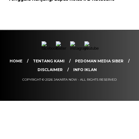
HOME
TENTANG KAMI
PEDOMAN MEDIA SIBER
DISCLAIMER
INFO IKLAN
COPYRIGHT © 2026 JAKARTA NOW - ALL RIGHTS RESERVED