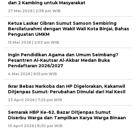
dan 2 Kambing untuk Masyarakat
27 Mei 2026 | 2:38 pm WIB
Ketua Laskar Gibran Sumut Samson Sembiring
Bersilaturahmi dengan Wakil Wali Kota Binjai, Bahas
Penguatan UMKM
15 Mei 2026 | 2:03 am WIB
Ingin Pendidikan Agama dan Umum Seimbang?
Pesantren Al-Kautsar Al-Akbar Medan Buka
Pendaftaran 2026/2027
4 Mei 2026 | 6:15 pm WIB
Ikrar Bebas Narkoba dan HP Digelorakan, Kakanwil
Ditjenpas Sumut: Perubahan Dimulai dari Hal Kecil
23 April 2026 | 7:25 pm WIB
Semarak HBP Ke-62, Bazar Ditjenpas Sumut
Diserbu Warga dan Tampilkan Karya Warga Binaan
10 April 2026 | 8:30 pm WIB