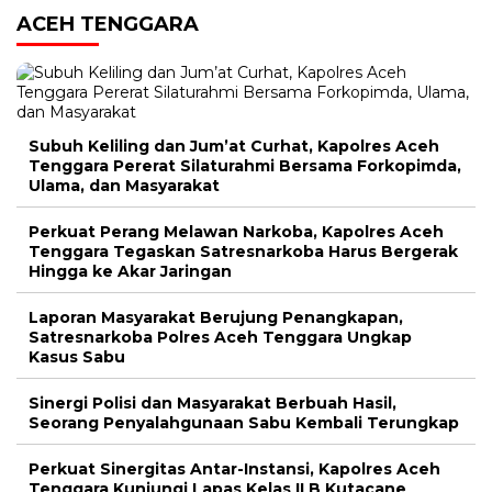
ACEH TENGGARA
Subuh Keliling dan Jum’at Curhat, Kapolres Aceh
Tenggara Pererat Silaturahmi Bersama Forkopimda,
Ulama, dan Masyarakat
Perkuat Perang Melawan Narkoba, Kapolres Aceh
Tenggara Tegaskan Satresnarkoba Harus Bergerak
Hingga ke Akar Jaringan
Laporan Masyarakat Berujung Penangkapan,
Satresnarkoba Polres Aceh Tenggara Ungkap
Kasus Sabu
Sinergi Polisi dan Masyarakat Berbuah Hasil,
Seorang Penyalahgunaan Sabu Kembali Terungkap
Perkuat Sinergitas Antar-Instansi, Kapolres Aceh
Tenggara Kunjungi Lapas Kelas II B Kutacane