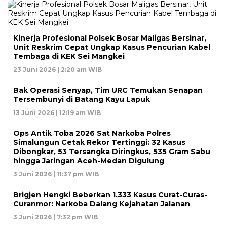
Kinerja Profesional Polsek Bosar Maligas Bersinar,
Unit Reskrim Cepat Ungkap Kasus Pencurian Kabel
Tembaga di KEK Sei Mangkei
23 Juni 2026 | 2:20 am WIB
Bak Operasi Senyap, Tim URC Temukan Senapan
Tersembunyi di Batang Kayu Lapuk
13 Juni 2026 | 12:19 am WIB
Ops Antik Toba 2026 Sat Narkoba Polres
Simalungun Cetak Rekor Tertinggi: 32 Kasus
Dibongkar, 53 Tersangka Diringkus, 535 Gram Sabu
hingga Jaringan Aceh-Medan Digulung
3 Juni 2026 | 11:37 pm WIB
Brigjen Hengki Beberkan 1.333 Kasus Curat-Curas-
Curanmor: Narkoba Dalang Kejahatan Jalanan
3 Juni 2026 | 7:32 pm WIB