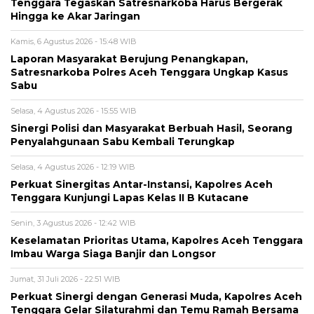
Tenggara Tegaskan Satresnarkoba Harus Bergerak
Hingga ke Akar Jaringan
Kamis, 6 Agustus 2026 - 15:48 WIB
Laporan Masyarakat Berujung Penangkapan,
Satresnarkoba Polres Aceh Tenggara Ungkap Kasus
Sabu
Selasa, 4 Agustus 2026 - 15:55 WIB
Sinergi Polisi dan Masyarakat Berbuah Hasil, Seorang
Penyalahgunaan Sabu Kembali Terungkap
Selasa, 4 Agustus 2026 - 12:19 WIB
Perkuat Sinergitas Antar-Instansi, Kapolres Aceh
Tenggara Kunjungi Lapas Kelas II B Kutacane
Senin, 3 Agustus 2026 - 12:42 WIB
Keselamatan Prioritas Utama, Kapolres Aceh Tenggara
Imbau Warga Siaga Banjir dan Longsor
Jumat, 31 Juli 2026 - 22:51 WIB
Perkuat Sinergi dengan Generasi Muda, Kapolres Aceh
Tenggara Gelar Silaturahmi dan Temu Ramah Bersama