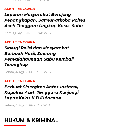
ACEH TENGGARA
Laporan Masyarakat Berujung
Penangkapan, Satresnarkoba Polres
Aceh Tenggara Ungkap Kasus Sabu
Kamis, 6 Agu 2026 - 15:48 WIB
ACEH TENGGARA
Sinergi Polisi dan Masyarakat
Berbuah Hasil, Seorang
Penyalahgunaan Sabu Kembali
Terungkap
Selasa, 4 Agu 2026 - 15:55 WIB
ACEH TENGGARA
Perkuat Sinergitas Antar-Instansi,
Kapolres Aceh Tenggara Kunjungi
Lapas Kelas II B Kutacane
Selasa, 4 Agu 2026 - 12:19 WIB
HUKUM & KRIMINAL