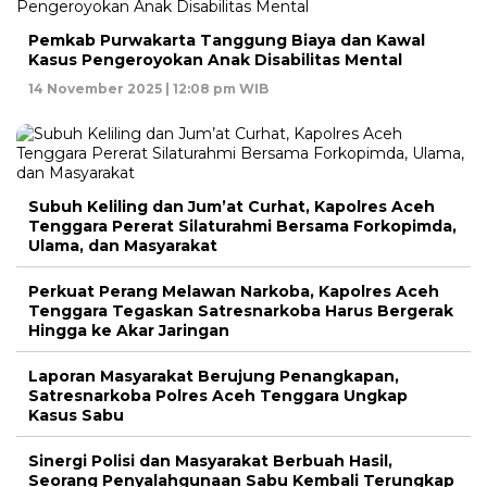
Pemkab Purwakarta Tanggung Biaya dan Kawal
Kasus Pengeroyokan Anak Disabilitas Mental
14 November 2025 | 12:08 pm WIB
Subuh Keliling dan Jum’at Curhat, Kapolres Aceh
Tenggara Pererat Silaturahmi Bersama Forkopimda,
Ulama, dan Masyarakat
Perkuat Perang Melawan Narkoba, Kapolres Aceh
Tenggara Tegaskan Satresnarkoba Harus Bergerak
Hingga ke Akar Jaringan
Laporan Masyarakat Berujung Penangkapan,
Satresnarkoba Polres Aceh Tenggara Ungkap
Kasus Sabu
Sinergi Polisi dan Masyarakat Berbuah Hasil,
Seorang Penyalahgunaan Sabu Kembali Terungkap