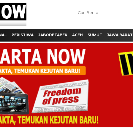
NAL
PERISTIWA
JABODETABEK
ACEH
SUMUT
JAWA BARAT