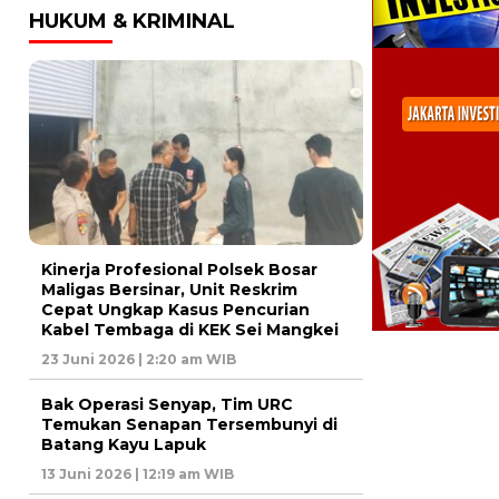
HUKUM & KRIMINAL
Kinerja Profesional Polsek Bosar
Maligas Bersinar, Unit Reskrim
Cepat Ungkap Kasus Pencurian
Kabel Tembaga di KEK Sei Mangkei
23 Juni 2026 | 2:20 am WIB
Bak Operasi Senyap, Tim URC
Temukan Senapan Tersembunyi di
Batang Kayu Lapuk
13 Juni 2026 | 12:19 am WIB