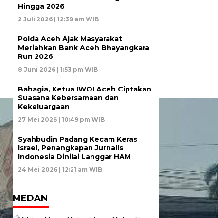
Hingga 2026
2 Juli 2026 | 12:39 am WIB
Polda Aceh Ajak Masyarakat
Meriahkan Bank Aceh Bhayangkara
Run 2026
8 Juni 2026 | 1:53 pm WIB
Bahagia, Ketua IWOI Aceh Ciptakan
Suasana Kebersamaan dan
Kekeluargaan
27 Mei 2026 | 10:49 pm WIB
Syahbudin Padang Kecam Keras
Israel, Penangkapan Jurnalis
Indonesia Dinilai Langgar HAM
24 Mei 2026 | 12:21 am WIB
MEDAN