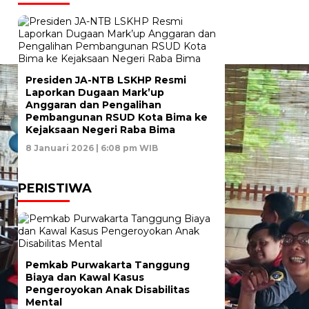
Presiden JA-NTB LSKHP Resmi
Laporkan Dugaan Mark’up
Anggaran dan Pengalihan
Pembangunan RSUD Kota Bima ke
Kejaksaan Negeri Raba Bima
8 Januari 2026 | 6:08 pm WIB
PERISTIWA
Pemkab Purwakarta Tanggung
Biaya dan Kawal Kasus
Pengeroyokan Anak Disabilitas
Mental