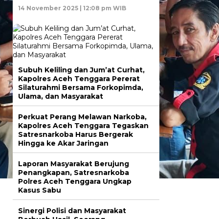
14 November 2025 | 12:08 pm WIB
Subuh Keliling dan Jum’at Curhat,
Kapolres Aceh Tenggara Pererat
Silaturahmi Bersama Forkopimda,
Ulama, dan Masyarakat
Perkuat Perang Melawan Narkoba,
Kapolres Aceh Tenggara Tegaskan
Satresnarkoba Harus Bergerak
Hingga ke Akar Jaringan
Laporan Masyarakat Berujung
Penangkapan, Satresnarkoba
Polres Aceh Tenggara Ungkap
Kasus Sabu
Sinergi Polisi dan Masyarakat