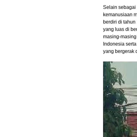
Selain sebagai
kemanusiaan m
berdiri di tahu
yang luas di be
masing-masing k
Indonesia sert
yang bergerak 