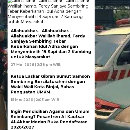
Allahuakbar… Allahuakbar…
Allahuakbar Walillahilhamd, Ferdy
Sanjaya Sembiring Tebar
Keberkahan Idul Adha dengan
Menyembelih 19 Sapi dan 2 Kambing
untuk Masyarakat
27 Mei 2026 | 2:38 pm WIB
Ketua Laskar Gibran Sumut Samson
Sembiring Bersilaturahmi dengan
Wakil Wali Kota Binjai, Bahas
Penguatan UMKM
15 Mei 2026 | 2:03 am WIB
Ingin Pendidikan Agama dan Umum
Seimbang? Pesantren Al-Kautsar
Al-Akbar Medan Buka Pendaftaran
2026/2027