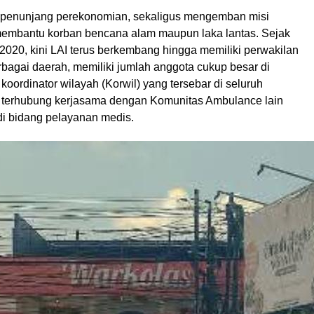
 penunjang perekonomian, sekaligus mengemban misi
embantu korban bencana alam maupun laka lantas. Sejak
n 2020, kini LAI terus berkembang hingga memiliki perwakilan
rbagai daerah, memiliki jumlah anggota cukup besar di
oordinator wilayah (Korwil) yang tersebar di seluruh
a terhubung kerjasama dengan Komunitas Ambulance lain
di bidang pelayanan medis.