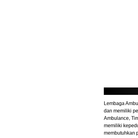
Lembaga Ambula
dan memiliki pe
Ambulance, Ti
memiliki kepedu
membutuhkan p