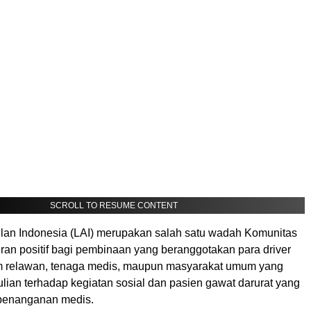
SCROLL TO RESUME CONTENT
n Indonesia (LAI) merupakan salah satu wadah Komunitas
ran positif bagi pembinaan yang beranggotakan para driver
m relawan, tenaga medis, maupun masyarakat umum yang
lian terhadap kegiatan sosial dan pasien gawat darurat yang
enanganan medis.