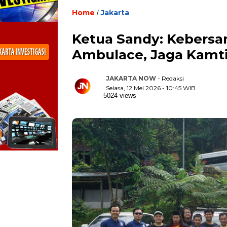
Home
Jakarta
/
Ketua Sandy: Kebers
Ambulace, Jaga Kamt
JAKARTA NOW
- Redaksi
Selasa, 12 Mei 2026 - 10:45 WIB
5024 views