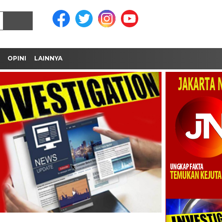
OPINI
LAINNYA