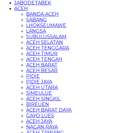
JABODETABEK
ACEH
BANDA ACEH
SABANG
LHOKSEUMAWE
LANGSA
SUBULUSSALAM
ACEH SELATAN
ACEH TENGGARA
ACEH TIMUR
ACEH TENGAH
ACEH BARAT
ACEH BESAR
PIDIE
PIDIE JAYA
ACEH UTARA
SIMEULUE
ACEH SINGKIL
BIREUEN
ACEH BARAT DAYA
GAYO LUES
ACEH JAYA
NAGAN RAYA
ACEH TAMIANG