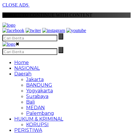
CLOSE ADS
SCROLL TO CONTINUE WITH CONTENT
✖
Home
NASIONAL
Daerah
Jakarta
BANDUNG
Yogyakarta
Surabaya
Bali
MEDAN
Palembang
HUKUM & KRIMINAL
KORUPSI
PERISTIWA