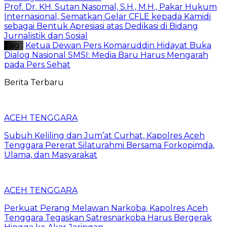
Prof. Dr. KH. Sutan Nasomal, S.H., M.H., Pakar Hukum
Internasional, Sematkan Gelar CFLE kepada Kamidi
sebagai Bentuk Apresiasi atas Dedikasi di Bidang
Jurnalistik dan Sosial
Tag :
Ketua Dewan Pers Komaruddin Hidayat Buka
Dialog Nasional SMSI: Media Baru Harus Mengarah
pada Pers Sehat
Berita Terbaru
ACEH TENGGARA
Subuh Keliling dan Jum’at Curhat, Kapolres Aceh
Tenggara Pererat Silaturahmi Bersama Forkopimda,
Ulama, dan Masyarakat
ACEH TENGGARA
Perkuat Perang Melawan Narkoba, Kapolres Aceh
Tenggara Tegaskan Satresnarkoba Harus Bergerak