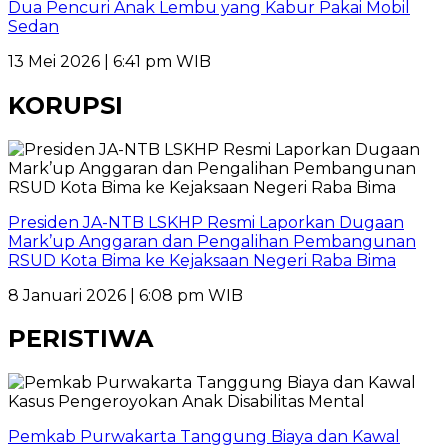
Dua Pencuri Anak Lembu yang Kabur Pakai Mobil
Sedan
13 Mei 2026 | 6:41 pm WIB
KORUPSI
Presiden JA-NTB LSKHP Resmi Laporkan Dugaan
Mark’up Anggaran dan Pengalihan Pembangunan
RSUD Kota Bima ke Kejaksaan Negeri Raba Bima
8 Januari 2026 | 6:08 pm WIB
PERISTIWA
Pemkab Purwakarta Tanggung Biaya dan Kawal