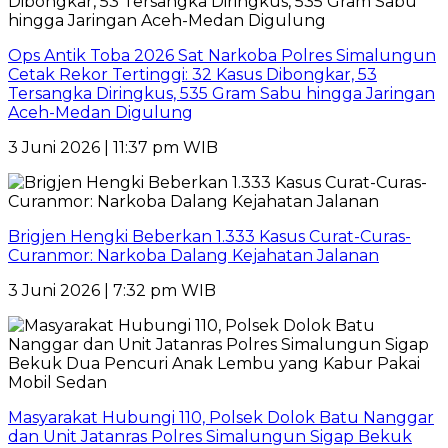
Ops Antik Toba 2026 Sat Narkoba Polres Simalungun
Cetak Rekor Tertinggi: 32 Kasus Dibongkar, 53
Tersangka Diringkus, 535 Gram Sabu hingga Jaringan
Aceh-Medan Digulung
3 Juni 2026 | 11:37 pm WIB
Brigjen Hengki Beberkan 1.333 Kasus Curat-Curas-
Curanmor: Narkoba Dalang Kejahatan Jalanan
3 Juni 2026 | 7:32 pm WIB
Masyarakat Hubungi 110, Polsek Dolok Batu Nanggar
dan Unit Jatanras Polres Simalungun Sigap Bekuk