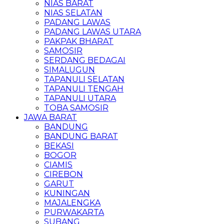
NIAS BARAT
NIAS SELATAN
PADANG LAWAS
PADANG LAWAS UTARA
PAKPAK BHARAT
SAMOSIR
SERDANG BEDAGAI
SIMALUGUN
TAPANULI SELATAN
TAPANULI TENGAH
TAPANULI UTARA
TOBA SAMOSIR
JAWA BARAT
BANDUNG
BANDUNG BARAT
BEKASI
BOGOR
CIAMIS
CIREBON
GARUT
KUNINGAN
MAJALENGKA
PURWAKARTA
SUBANG