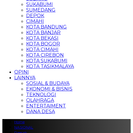
SUKABUMI
SUMEDANG
DEPOK
CIMAHI
KOTA BANDUNG
KOTA BANJAR
KOTA BEKASI
KOTA BOGOR
KOTA CIMAHI
KOTA CIREBON
KOTA SUKABUMI
KOTA TASIKMALAYA
OPINI
LAINNYA
SOSIAL & BUDAYA
EKONOMI & BISNIS
TEKNOLOGI
OLAHRAGA
ENTERTAIMENT
DANA DESA
Home
NASIONAL
Daerah