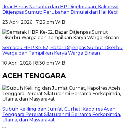
Ikrar Bebas Narkoba dan HP Digelorakan, Kakanwil
Ditjenpas Sumut: Perubahan Dimulai dari Hal Kecil
23 April 2026 | 7:25 pm WIB
Semarak HBP Ke-62, Bazar Ditjenpas Sumut Diserbu
Warga dan Tampilkan Karya Warga Binaan
10 April 2026 | 8:30 pm WIB
ACEH TENGGARA
Subuh Keliling dan Jum’at Curhat, Kapolres Aceh
Tenggara Pererat Silaturahmi Bersama Forkopimda,
Ulama, dan Masyarakat