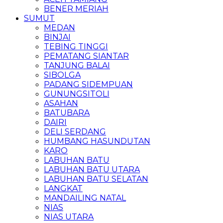
BENER MERIAH
SUMUT
MEDAN
BINJAI
TEBING TINGGI
PEMATANG SIANTAR
TANJUNG BALAI
SIBOLGA
PADANG SIDEMPUAN
GUNUNGSITOLI
ASAHAN
BATUBARA
DAIRI
DELI SERDANG
HUMBANG HASUNDUTAN
KARO
LABUHAN BATU
LABUHAN BATU UTARA
LABUHAN BATU SELATAN
LANGKAT
MANDAILING NATAL
NIAS
NIAS UTARA