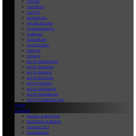
CIAMIS
CIREBON
GARUT
KUNINGAN
MAJALENGKA
PURWAKARTA
SUBANG
SUKABUMI
SUMEDANG
DEPOK
CIMAHI
KOTA BANDUNG
KOTA BANJAR
KOTA BEKASI
KOTA BOGOR
KOTA CIMAHI
KOTA CIREBON
KOTA SUKABUMI
KOTA TASIKMALAYA
OPINI
LAINNYA
SOSIAL & BUDAYA
EKONOMI & BISNIS
TEKNOLOGI
OLAHRAGA