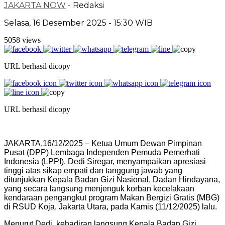
JAKARTA NOW
- Redaksi
Selasa, 16 Desember 2025 - 15:30 WIB
5058 views
URL berhasil dicopy
URL berhasil dicopy
JAKARTA,16/12/2025 – Ketua Umum Dewan Pimpinan
Pusat (DPP) Lembaga Independen Pemuda Pemerhati
Indonesia (LPPI), Dedi Siregar, menyampaikan apresiasi
tinggi atas sikap empati dan tanggung jawab yang
ditunjukkan Kepala Badan Gizi Nasional, Dadan Hindayana,
yang secara langsung menjenguk korban kecelakaan
kendaraan pengangkut program Makan Bergizi Gratis (MBG)
di RSUD Koja, Jakarta Utara, pada Kamis (11/12/2025) lalu.
Menurut Dedi, kehadiran langsung Kepala Badan Gizi