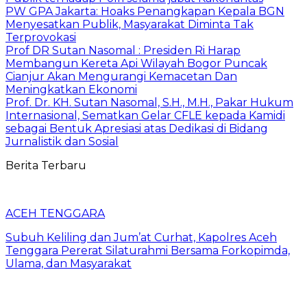
PW GPA Jakarta: Hoaks Penangkapan Kepala BGN
Menyesatkan Publik, Masyarakat Diminta Tak
Terprovokasi
Prof DR Sutan Nasomal : Presiden Ri Harap
Membangun Kereta Api Wilayah Bogor Puncak
Cianjur Akan Mengurangi Kemacetan Dan
Meningkatkan Ekonomi
Prof. Dr. KH. Sutan Nasomal, S.H., M.H., Pakar Hukum
Internasional, Sematkan Gelar CFLE kepada Kamidi
sebagai Bentuk Apresiasi atas Dedikasi di Bidang
Jurnalistik dan Sosial
Berita Terbaru
ACEH TENGGARA
Subuh Keliling dan Jum’at Curhat, Kapolres Aceh
Tenggara Pererat Silaturahmi Bersama Forkopimda,
Ulama, dan Masyarakat