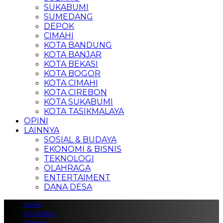
SUKABUMI
SUMEDANG
DEPOK
CIMAHI
KOTA BANDUNG
KOTA BANJAR
KOTA BEKASI
KOTA BOGOR
KOTA CIMAHI
KOTA CIREBON
KOTA SUKABUMI
KOTA TASIKMALAYA
OPINI
LAINNYA
SOSIAL & BUDAYA
EKONOMI & BISNIS
TEKNOLOGI
OLAHRAGA
ENTERTAIMENT
DANA DESA
Home
NASIONAL
Daerah