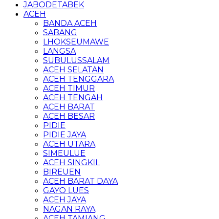
JABODETABEK
ACEH
BANDA ACEH
SABANG
LHOKSEUMAWE
LANGSA
SUBULUSSALAM
ACEH SELATAN
ACEH TENGGARA
ACEH TIMUR
ACEH TENGAH
ACEH BARAT
ACEH BESAR
PIDIE
PIDIE JAYA
ACEH UTARA
SIMEULUE
ACEH SINGKIL
BIREUEN
ACEH BARAT DAYA
GAYO LUES
ACEH JAYA
NAGAN RAYA
ACEH TAMIANG