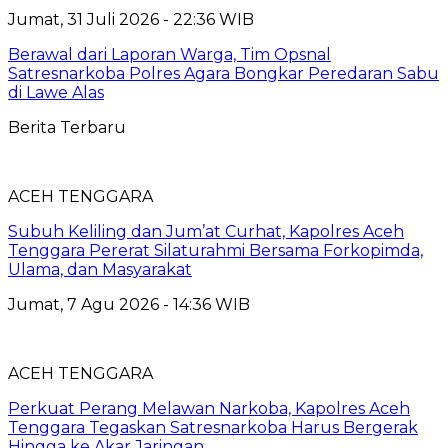
Jumat, 31 Juli 2026 - 22:36 WIB
Berawal dari Laporan Warga, Tim Opsnal
Satresnarkoba Polres Agara Bongkar Peredaran Sabu
di Lawe Alas
Berita Terbaru
ACEH TENGGARA
Subuh Keliling dan Jum’at Curhat, Kapolres Aceh
Tenggara Pererat Silaturahmi Bersama Forkopimda,
Ulama, dan Masyarakat
Jumat, 7 Agu 2026 - 14:36 WIB
ACEH TENGGARA
Perkuat Perang Melawan Narkoba, Kapolres Aceh
Tenggara Tegaskan Satresnarkoba Harus Bergerak
Hingga ke Akar Jaringan