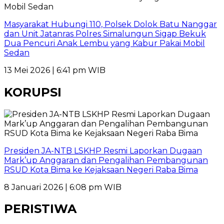
Masyarakat Hubungi 110, Polsek Dolok Batu Nanggar
dan Unit Jatanras Polres Simalungun Sigap Bekuk
Dua Pencuri Anak Lembu yang Kabur Pakai Mobil
Sedan
13 Mei 2026 | 6:41 pm WIB
KORUPSI
Presiden JA-NTB LSKHP Resmi Laporkan Dugaan
Mark’up Anggaran dan Pengalihan Pembangunan
RSUD Kota Bima ke Kejaksaan Negeri Raba Bima
8 Januari 2026 | 6:08 pm WIB
PERISTIWA