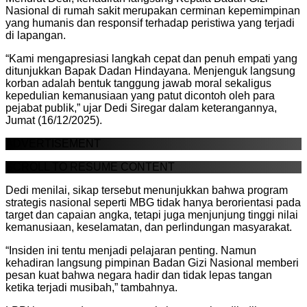
Nasional di rumah sakit merupakan cerminan kepemimpinan
yang humanis dan responsif terhadap peristiwa yang terjadi
di lapangan.
“Kami mengapresiasi langkah cepat dan penuh empati yang
ditunjukkan Bapak Dadan Hindayana. Menjenguk langsung
korban adalah bentuk tanggung jawab moral sekaligus
kepedulian kemanusiaan yang patut dicontoh oleh para
pejabat publik,” ujar Dedi Siregar dalam keterangannya,
Jumat (16/12/2025).
ADVERTISEMENT
SCROLL TO RESUME CONTENT
Dedi menilai, sikap tersebut menunjukkan bahwa program
strategis nasional seperti MBG tidak hanya berorientasi pada
target dan capaian angka, tetapi juga menjunjung tinggi nilai
kemanusiaan, keselamatan, dan perlindungan masyarakat.
“Insiden ini tentu menjadi pelajaran penting. Namun
kehadiran langsung pimpinan Badan Gizi Nasional memberi
pesan kuat bahwa negara hadir dan tidak lepas tangan
ketika terjadi musibah,” tambahnya.