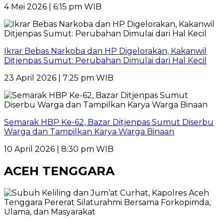
4 Mei 2026 | 6:15 pm WIB
Ikrar Bebas Narkoba dan HP Digelorakan, Kakanwil
Ditjenpas Sumut: Perubahan Dimulai dari Hal Kecil
23 April 2026 | 7:25 pm WIB
Semarak HBP Ke-62, Bazar Ditjenpas Sumut Diserbu
Warga dan Tampilkan Karya Warga Binaan
10 April 2026 | 8:30 pm WIB
ACEH TENGGARA