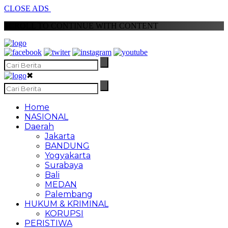
CLOSE ADS
SCROLL TO CONTINUE WITH CONTENT
✖
Home
NASIONAL
Daerah
Jakarta
BANDUNG
Yogyakarta
Surabaya
Bali
MEDAN
Palembang
HUKUM & KRIMINAL
KORUPSI
PERISTIWA