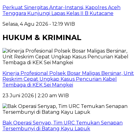
Perkuat Sinergitas Antar-Instansi, Kapolres Aceh
Tenggara Kunjungi Lapas Kelas II B Kutacane
Selasa, 4 Agu 2026 - 12:19 WIB
HUKUM & KRIMINAL
Kinerja Profesional Polsek Bosar Maligas Bersinar, Unit
Reskrim Cepat Ungkap Kasus Pencurian Kabel
Tembaga di KEK Sei Mangkei
23 Juni 2026 | 2:20 am WIB
Bak Operasi Senyap, Tim URC Temukan Senapan
Tersembunyi di Batang Kayu Lapuk