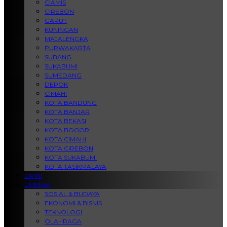
CIAMIS
CIREBON
GARUT
KUNINGAN
MAJALENGKA
PURWAKARTA
SUBANG
SUKABUMI
SUMEDANG
DEPOK
CIMAHI
KOTA BANDUNG
KOTA BANJAR
KOTA BEKASI
KOTA BOGOR
KOTA CIMAHI
KOTA CIREBON
KOTA SUKABUMI
KOTA TASIKMALAYA
OPINI
LAINNYA
SOSIAL & BUDAYA
EKONOMI & BISNIS
TEKNOLOGI
OLAHRAGA