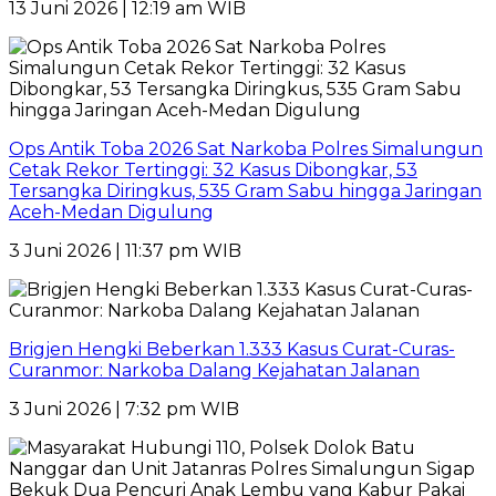
13 Juni 2026 | 12:19 am WIB
Ops Antik Toba 2026 Sat Narkoba Polres Simalungun
Cetak Rekor Tertinggi: 32 Kasus Dibongkar, 53
Tersangka Diringkus, 535 Gram Sabu hingga Jaringan
Aceh-Medan Digulung
3 Juni 2026 | 11:37 pm WIB
Brigjen Hengki Beberkan 1.333 Kasus Curat-Curas-
Curanmor: Narkoba Dalang Kejahatan Jalanan
3 Juni 2026 | 7:32 pm WIB