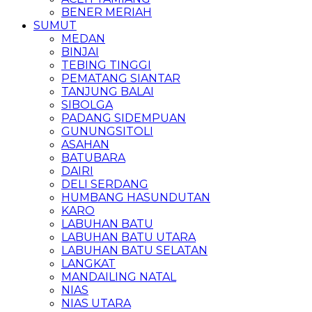
BENER MERIAH
SUMUT
MEDAN
BINJAI
TEBING TINGGI
PEMATANG SIANTAR
TANJUNG BALAI
SIBOLGA
PADANG SIDEMPUAN
GUNUNGSITOLI
ASAHAN
BATUBARA
DAIRI
DELI SERDANG
HUMBANG HASUNDUTAN
KARO
LABUHAN BATU
LABUHAN BATU UTARA
LABUHAN BATU SELATAN
LANGKAT
MANDAILING NATAL
NIAS
NIAS UTARA