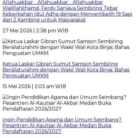
Allahuakbar… Allahuakbar… Allahuakbar
Walillahilhamd, Ferdy Sanjaya Sembiring Tebar
Keberkahan Idul Adha dengan Menyembelih 19 Sapi
dan 2 Kambing untuk Masyarakat
27 Mei 2026 | 2:38 pm WIB
Ketua Laskar Gibran Sumut Samson Sembiring
Bersilaturahmi dengan Wakil Wali Kota Binjai, Bahas
Penguatan UMKM
15 Mei 2026 | 2:03 am WIB
Ingin Pendidikan Agama dan Umum Seimbang?
Pesantren Al-Kautsar Al-Akbar Medan Buka
Pendaftaran 2026/2027