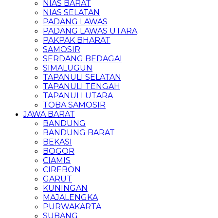
NIAS BARAT
NIAS SELATAN
PADANG LAWAS
PADANG LAWAS UTARA
PAKPAK BHARAT
SAMOSIR
SERDANG BEDAGAI
SIMALUGUN
TAPANULI SELATAN
TAPANULI TENGAH
TAPANULI UTARA
TOBA SAMOSIR
JAWA BARAT
BANDUNG
BANDUNG BARAT
BEKASI
BOGOR
CIAMIS
CIREBON
GARUT
KUNINGAN
MAJALENGKA
PURWAKARTA
SUBANG