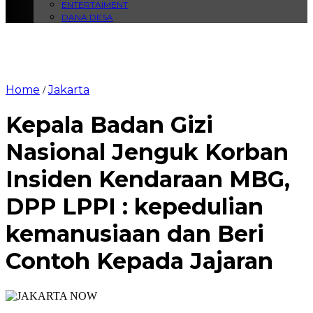
ENTERTAIMENT
DANA DESA
Home
Jakarta
/
Kepala Badan Gizi
Nasional Jenguk Korban
Insiden Kendaraan MBG,
DPP LPPI : kepedulian
kemanusiaan dan Beri
Contoh Kepada Jajaran