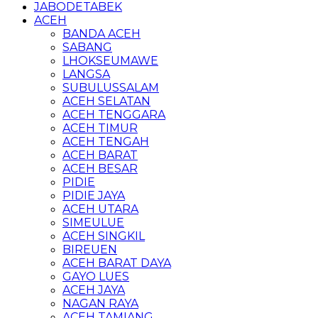
JABODETABEK
ACEH
BANDA ACEH
SABANG
LHOKSEUMAWE
LANGSA
SUBULUSSALAM
ACEH SELATAN
ACEH TENGGARA
ACEH TIMUR
ACEH TENGAH
ACEH BARAT
ACEH BESAR
PIDIE
PIDIE JAYA
ACEH UTARA
SIMEULUE
ACEH SINGKIL
BIREUEN
ACEH BARAT DAYA
GAYO LUES
ACEH JAYA
NAGAN RAYA
ACEH TAMIANG