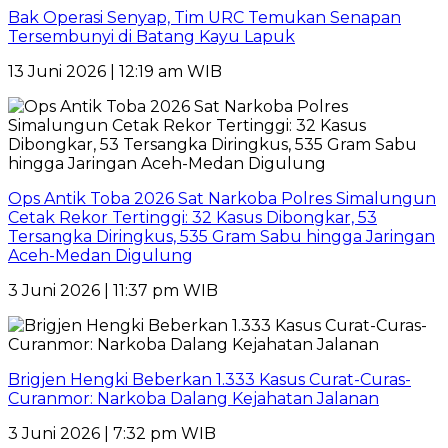
Bak Operasi Senyap, Tim URC Temukan Senapan
Tersembunyi di Batang Kayu Lapuk
13 Juni 2026 | 12:19 am WIB
Ops Antik Toba 2026 Sat Narkoba Polres Simalungun
Cetak Rekor Tertinggi: 32 Kasus Dibongkar, 53
Tersangka Diringkus, 535 Gram Sabu hingga Jaringan
Aceh-Medan Digulung
3 Juni 2026 | 11:37 pm WIB
Brigjen Hengki Beberkan 1.333 Kasus Curat-Curas-
Curanmor: Narkoba Dalang Kejahatan Jalanan
3 Juni 2026 | 7:32 pm WIB