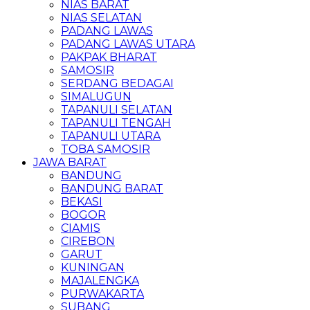
NIAS BARAT
NIAS SELATAN
PADANG LAWAS
PADANG LAWAS UTARA
PAKPAK BHARAT
SAMOSIR
SERDANG BEDAGAI
SIMALUGUN
TAPANULI SELATAN
TAPANULI TENGAH
TAPANULI UTARA
TOBA SAMOSIR
JAWA BARAT
BANDUNG
BANDUNG BARAT
BEKASI
BOGOR
CIAMIS
CIREBON
GARUT
KUNINGAN
MAJALENGKA
PURWAKARTA
SUBANG