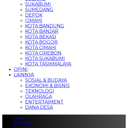
SUKABUMI
SUMEDANG
DEPOK
CIMAHI
KOTA BANDUNG
KOTA BANJAR
KOTA BEKASI
KOTA BOGOR
KOTA CIMAHI
KOTA CIREBON
KOTA SUKABUMI
KOTA TASIKMALAYA
OPINI
LAINNYA
SOSIAL & BUDAYA
EKONOMI & BISNIS
TEKNOLOGI
OLAHRAGA
ENTERTAIMENT
DANA DESA
Home
NASIONAL
Daerah