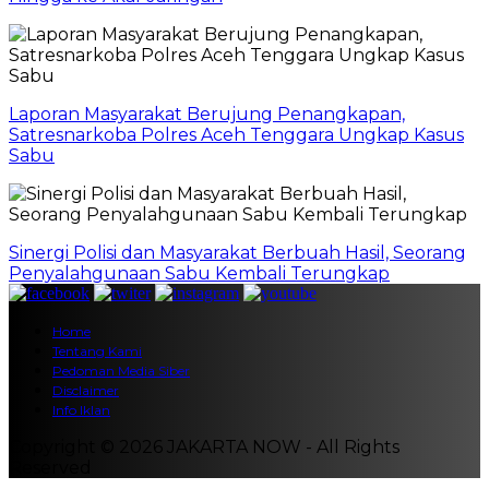
Laporan Masyarakat Berujung Penangkapan,
Satresnarkoba Polres Aceh Tenggara Ungkap Kasus
Sabu
Sinergi Polisi dan Masyarakat Berbuah Hasil, Seorang
Penyalahgunaan Sabu Kembali Terungkap
Home
Tentang Kami
Pedoman Media Siber
Disclaimer
Info Iklan
Copyright © 2026 JAKARTA NOW - All Rights
Reserved