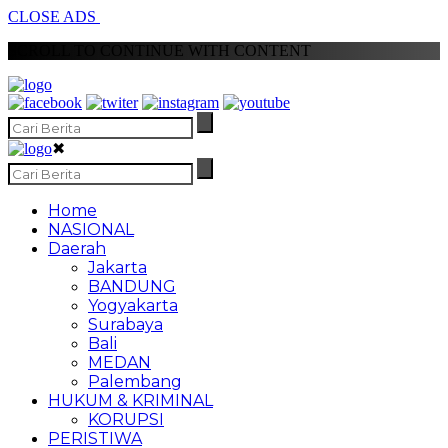
CLOSE ADS
SCROLL TO CONTINUE WITH CONTENT
✖
Home
NASIONAL
Daerah
Jakarta
BANDUNG
Yogyakarta
Surabaya
Bali
MEDAN
Palembang
HUKUM & KRIMINAL
KORUPSI
PERISTIWA