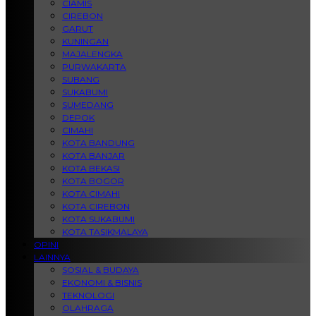
CIAMIS
CIREBON
GARUT
KUNINGAN
MAJALENGKA
PURWAKARTA
SUBANG
SUKABUMI
SUMEDANG
DEPOK
CIMAHI
KOTA BANDUNG
KOTA BANJAR
KOTA BEKASI
KOTA BOGOR
KOTA CIMAHI
KOTA CIREBON
KOTA SUKABUMI
KOTA TASIKMALAYA
OPINI
LAINNYA
SOSIAL & BUDAYA
EKONOMI & BISNIS
TEKNOLOGI
OLAHRAGA