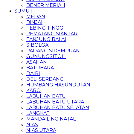
BENER MERIAH
SUMUT
MEDAN
BINJAI
TEBING TINGGI
PEMATANG SIANTAR
TANJUNG BALAI
SIBOLGA
PADANG SIDEMPUAN
GUNUNGSITOLI
ASAHAN
BATUBARA
DAIRI
DELI SERDANG
HUMBANG HASUNDUTAN
KARO
LABUHAN BATU
LABUHAN BATU UTARA
LABUHAN BATU SELATAN
LANGKAT
MANDAILING NATAL
NIAS
NIAS UTARA