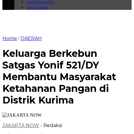
ENTERTAIMENT
DANA DESA
Home
DAERAH
/
Keluarga Berkebun
Satgas Yonif 521/DY
Membantu Masyarakat
Ketahanan Pangan di
Distrik Kurima
JAKARTA NOW
- Redaksi