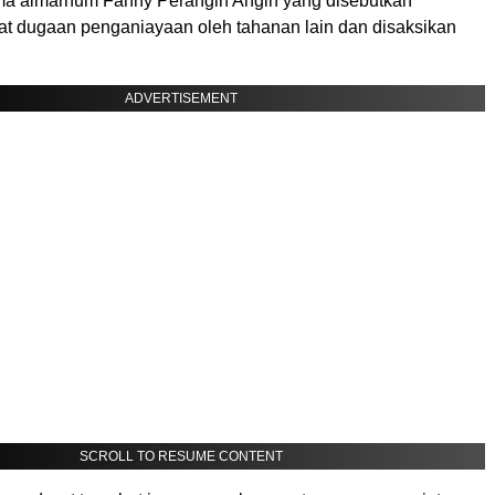
ma almarhum Fanny Perangin Angin yang disebutkan
at dugaan penganiayaan oleh tahanan lain dan disaksikan
ADVERTISEMENT
SCROLL TO RESUME CONTENT