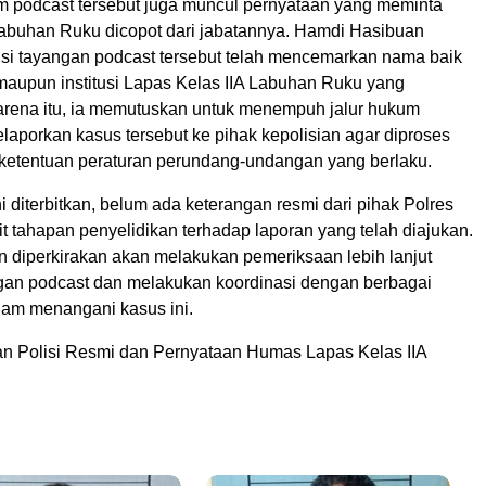
lam podcast tersebut juga muncul pernyataan yang meminta
abuhan Ruku dicopot dari jabatannya. Hamdi Hasibuan
isi tayangan podcast tersebut telah mencemarkan nama baik
 maupun institusi Lapas Kelas IIA Labuhan Ruku yang
arena itu, ia memutuskan untuk menempuh jalur hukum
laporkan kasus tersebut ke pihak kepolisian agar diproses
ketentuan peraturan perundang-undangan yang berlaku.
ni diterbitkan, belum ada keterangan resmi dari pihak Polres
it tahapan penyelidikan terhadap laporan yang telah diajukan.
n diperkirakan akan melakukan pemeriksaan lebih lanjut
angan podcast dan melakukan koordinasi dengan berbagai
alam menangani kasus ini.
n Polisi Resmi dan Pernyataan Humas Lapas Kelas IIA