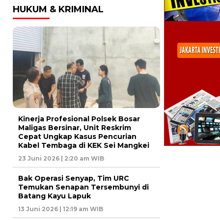
HUKUM & KRIMINAL
Kinerja Profesional Polsek Bosar
Maligas Bersinar, Unit Reskrim
Cepat Ungkap Kasus Pencurian
Kabel Tembaga di KEK Sei Mangkei
23 Juni 2026 | 2:20 am WIB
Bak Operasi Senyap, Tim URC
Temukan Senapan Tersembunyi di
Batang Kayu Lapuk
13 Juni 2026 | 12:19 am WIB