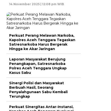
14 November 2025 | 12:08 pm WIB
Perkuat Perang Melawan Narkoba,
Kapolres Aceh Tenggara Tegaskan
Satresnarkoba Harus Bergerak
Hingga ke Akar Jaringan
Laporan Masyarakat Berujung
Penangkapan, Satresnarkoba
Polres Aceh Tenggara Ungkap
Kasus Sabu
Sinergi Polisi dan Masyarakat
Berbuah Hasil, Seorang
Penyalahgunaan Sabu Kembali
Terungkap
Perkuat Sinergitas Antar-Instansi,