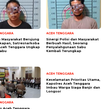
ENGGARA
ACEH TENGGARA
 Masyarakat Berujung
Sinergi Polisi dan Masyarakat
kapan, Satresnarkoba
Berbuah Hasil, Seorang
Aceh Tenggara Ungkap
Penyalahgunaan Sabu
Sabu
Kembali Terungkap
ACEH TENGGARA
Keselamatan Prioritas Utama,
Kapolres Aceh Tenggara
Imbau Warga Siaga Banjir dan
Longsor
ENGGARA
s Aceh Tenggara