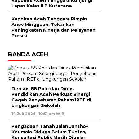
Kapolres Aceh Tenggara Kunjungi
Lapas Kelas II B Kutacane
Kapolres Aceh Tenggara Pimpin
Anev Mingguan, Tekankan
Peningkatan Kinerja dan Pelayanan
Presisi
BANDA ACEH
Densus 88 Polri dan Dinas
Pendidikan Aceh Perkuat Sinergi
Cegah Penyebaran Paham IRET di
Lingkungan Sekolah
14 Juli 2026 | 10:51 pm WIB
Pengadaan Tanah Jalan Jantho–
Keumala Diduga Belum Tuntas,
Konsultasi Publik Masih Digelar