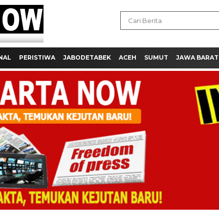
NAL
PERISTIWA
JABODETABEK
ACEH
SUMUT
JAWA BARAT