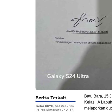
Batu Bara, 15 
Berita Terkait
Kelas IIA Labu
Gelar KRYD, Sat Reskrim
melaporkan duga
Polres Simalungun Ajak