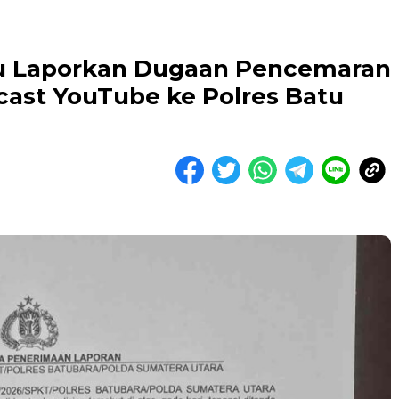
u Laporkan Dugaan Pencemaran
ast YouTube ke Polres Batu