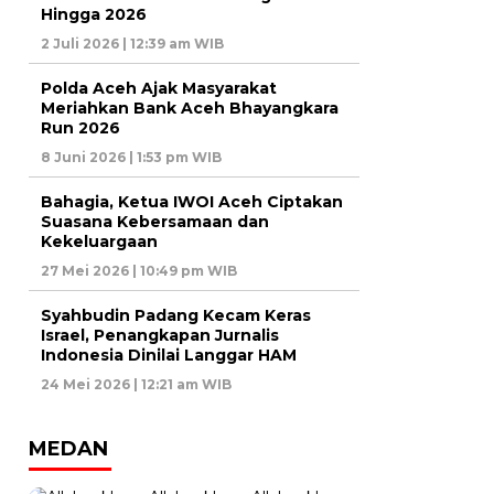
Hingga 2026
2 Juli 2026 | 12:39 am WIB
Polda Aceh Ajak Masyarakat
Meriahkan Bank Aceh Bhayangkara
Run 2026
8 Juni 2026 | 1:53 pm WIB
Bahagia, Ketua IWOI Aceh Ciptakan
Suasana Kebersamaan dan
Kekeluargaan
27 Mei 2026 | 10:49 pm WIB
Syahbudin Padang Kecam Keras
Israel, Penangkapan Jurnalis
Indonesia Dinilai Langgar HAM
24 Mei 2026 | 12:21 am WIB
MEDAN