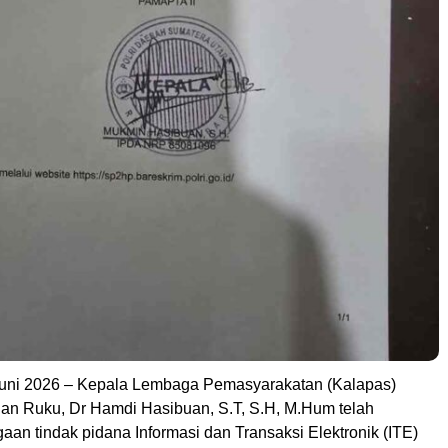
Juni 2026 – Kepala Lembaga Pemasyarakatan (Kalapas)
han Ruku, Dr Hamdi Hasibuan, S.T, S.H, M.Hum telah
an tindak pidana Informasi dan Transaksi Elektronik (ITE)