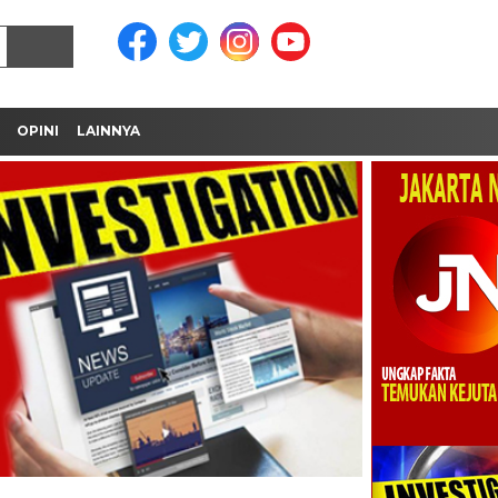
OPINI
LAINNYA