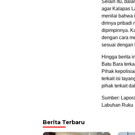
Selain itu, da
agar Kalapas L
menilai bahwa 
dirinya pribadi
dipimpinnya. K
dengan cara me
sesuai dengan 
Hingga berita i
Batu Bara terka
Pihak kepolisia
terkait isi tay
pihak terkait d
Sumber: Lapora
Labuhan Ruku
Berita Terbaru