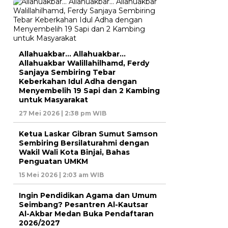
Allahuakbar… Allahuakbar…
Allahuakbar Walillahilhamd, Ferdy
Sanjaya Sembiring Tebar
Keberkahan Idul Adha dengan
Menyembelih 19 Sapi dan 2 Kambing
untuk Masyarakat
27 Mei 2026 | 2:38 pm WIB
Ketua Laskar Gibran Sumut Samson
Sembiring Bersilaturahmi dengan
Wakil Wali Kota Binjai, Bahas
Penguatan UMKM
15 Mei 2026 | 2:03 am WIB
Ingin Pendidikan Agama dan Umum
Seimbang? Pesantren Al-Kautsar
Al-Akbar Medan Buka Pendaftaran
2026/2027