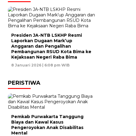
Presiden JA-NTB LSKHP Resmi
Laporkan Dugaan Mark’up
Anggaran dan Pengalihan
Pembangunan RSUD Kota Bima ke
Kejaksaan Negeri Raba Bima
8 Januari 2026 | 6:08 pm WIB
PERISTIWA
Pemkab Purwakarta Tanggung
Biaya dan Kawal Kasus
Pengeroyokan Anak Disabilitas
Mental