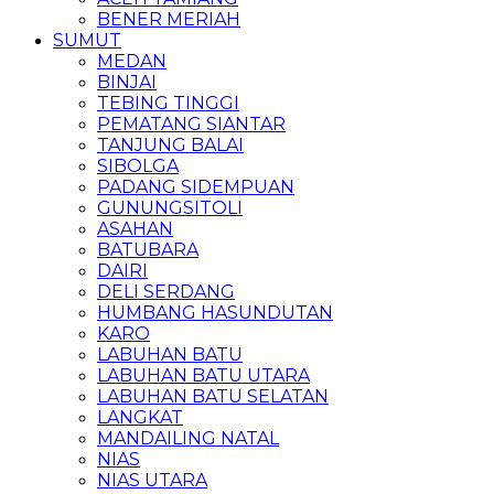
BENER MERIAH
SUMUT
MEDAN
BINJAI
TEBING TINGGI
PEMATANG SIANTAR
TANJUNG BALAI
SIBOLGA
PADANG SIDEMPUAN
GUNUNGSITOLI
ASAHAN
BATUBARA
DAIRI
DELI SERDANG
HUMBANG HASUNDUTAN
KARO
LABUHAN BATU
LABUHAN BATU UTARA
LABUHAN BATU SELATAN
LANGKAT
MANDAILING NATAL
NIAS
NIAS UTARA