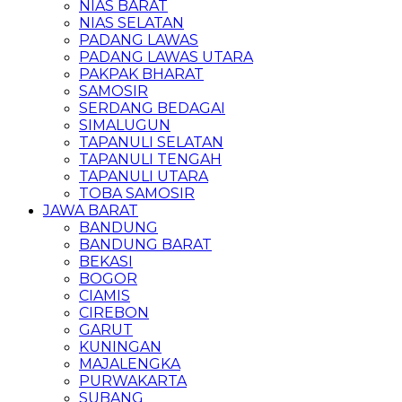
NIAS BARAT
NIAS SELATAN
PADANG LAWAS
PADANG LAWAS UTARA
PAKPAK BHARAT
SAMOSIR
SERDANG BEDAGAI
SIMALUGUN
TAPANULI SELATAN
TAPANULI TENGAH
TAPANULI UTARA
TOBA SAMOSIR
JAWA BARAT
BANDUNG
BANDUNG BARAT
BEKASI
BOGOR
CIAMIS
CIREBON
GARUT
KUNINGAN
MAJALENGKA
PURWAKARTA
SUBANG