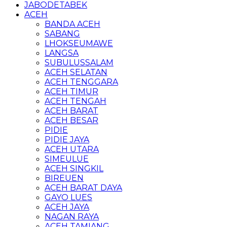
JABODETABEK
ACEH
BANDA ACEH
SABANG
LHOKSEUMAWE
LANGSA
SUBULUSSALAM
ACEH SELATAN
ACEH TENGGARA
ACEH TIMUR
ACEH TENGAH
ACEH BARAT
ACEH BESAR
PIDIE
PIDIE JAYA
ACEH UTARA
SIMEULUE
ACEH SINGKIL
BIREUEN
ACEH BARAT DAYA
GAYO LUES
ACEH JAYA
NAGAN RAYA
ACEH TAMIANG