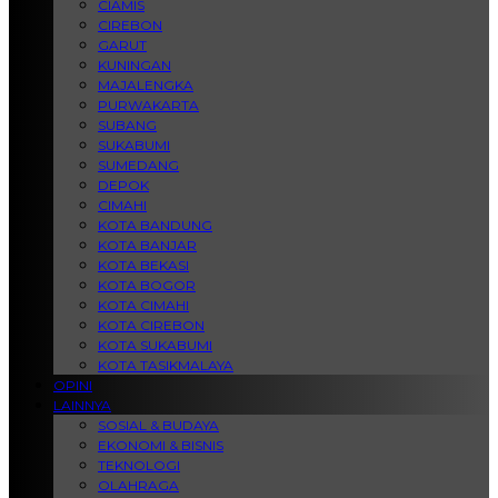
CIAMIS
CIREBON
GARUT
KUNINGAN
MAJALENGKA
PURWAKARTA
SUBANG
SUKABUMI
SUMEDANG
DEPOK
CIMAHI
KOTA BANDUNG
KOTA BANJAR
KOTA BEKASI
KOTA BOGOR
KOTA CIMAHI
KOTA CIREBON
KOTA SUKABUMI
KOTA TASIKMALAYA
OPINI
LAINNYA
SOSIAL & BUDAYA
EKONOMI & BISNIS
TEKNOLOGI
OLAHRAGA