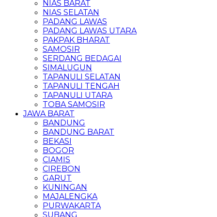
NIAS BARAT
NIAS SELATAN
PADANG LAWAS
PADANG LAWAS UTARA
PAKPAK BHARAT
SAMOSIR
SERDANG BEDAGAI
SIMALUGUN
TAPANULI SELATAN
TAPANULI TENGAH
TAPANULI UTARA
TOBA SAMOSIR
JAWA BARAT
BANDUNG
BANDUNG BARAT
BEKASI
BOGOR
CIAMIS
CIREBON
GARUT
KUNINGAN
MAJALENGKA
PURWAKARTA
SUBANG