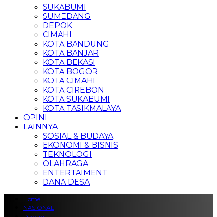
SUKABUMI
SUMEDANG
DEPOK
CIMAHI
KOTA BANDUNG
KOTA BANJAR
KOTA BEKASI
KOTA BOGOR
KOTA CIMAHI
KOTA CIREBON
KOTA SUKABUMI
KOTA TASIKMALAYA
OPINI
LAINNYA
SOSIAL & BUDAYA
EKONOMI & BISNIS
TEKNOLOGI
OLAHRAGA
ENTERTAIMENT
DANA DESA
Home
NASIONAL
Daerah