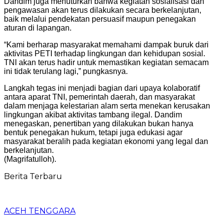
Dandim juga menuturkan bahwa kegiatan sosialisasi dan
pengawasan akan terus dilakukan secara berkelanjutan,
baik melalui pendekatan persuasif maupun penegakan
aturan di lapangan.
“Kami berharap masyarakat memahami dampak buruk dari
aktivitas PETI terhadap lingkungan dan kehidupan sosial.
TNI akan terus hadir untuk memastikan kegiatan semacam
ini tidak terulang lagi,” pungkasnya.
Langkah tegas ini menjadi bagian dari upaya kolaboratif
antara aparat TNI, pemerintah daerah, dan masyarakat
dalam menjaga kelestarian alam serta menekan kerusakan
lingkungan akibat aktivitas tambang ilegal. Dandim
menegaskan, penertiban yang dilakukan bukan hanya
bentuk penegakan hukum, tetapi juga edukasi agar
masyarakat beralih pada kegiatan ekonomi yang legal dan
berkelanjutan.
(Magrifatulloh).
Berita Terbaru
ACEH TENGGARA