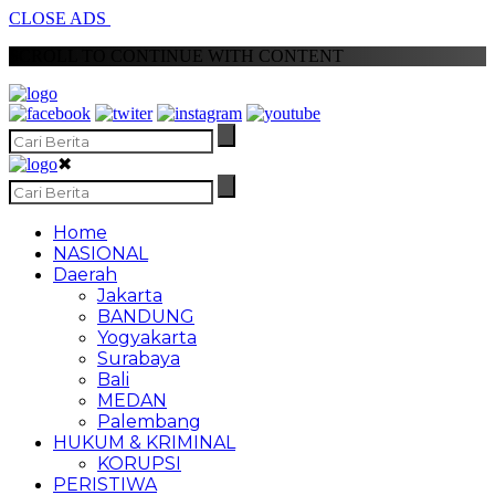
CLOSE ADS
SCROLL TO CONTINUE WITH CONTENT
✖
Home
NASIONAL
Daerah
Jakarta
BANDUNG
Yogyakarta
Surabaya
Bali
MEDAN
Palembang
HUKUM & KRIMINAL
KORUPSI
PERISTIWA