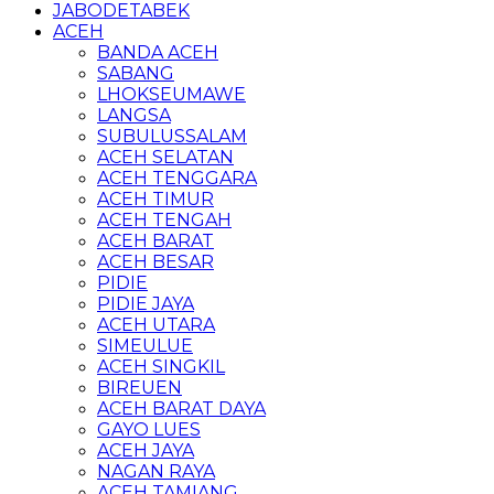
JABODETABEK
ACEH
BANDA ACEH
SABANG
LHOKSEUMAWE
LANGSA
SUBULUSSALAM
ACEH SELATAN
ACEH TENGGARA
ACEH TIMUR
ACEH TENGAH
ACEH BARAT
ACEH BESAR
PIDIE
PIDIE JAYA
ACEH UTARA
SIMEULUE
ACEH SINGKIL
BIREUEN
ACEH BARAT DAYA
GAYO LUES
ACEH JAYA
NAGAN RAYA
ACEH TAMIANG