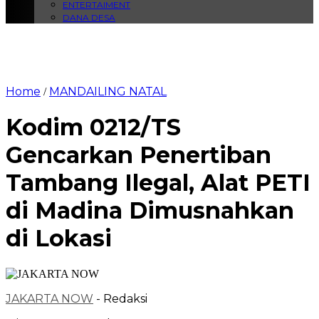
ENTERTAIMENT
DANA DESA
Home
MANDAILING NATAL
/
Kodim 0212/TS
Gencarkan Penertiban
Tambang Ilegal, Alat PETI
di Madina Dimusnahkan
di Lokasi
JAKARTA NOW
- Redaksi