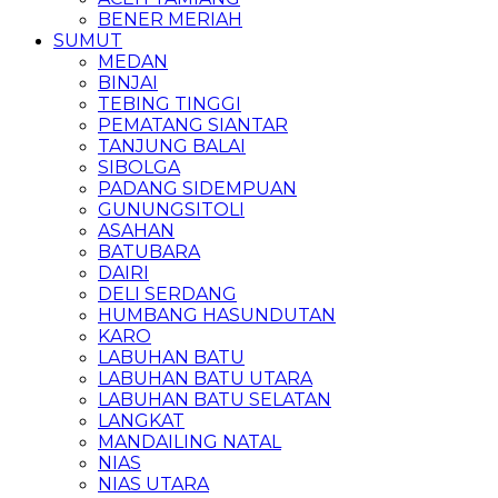
BENER MERIAH
SUMUT
MEDAN
BINJAI
TEBING TINGGI
PEMATANG SIANTAR
TANJUNG BALAI
SIBOLGA
PADANG SIDEMPUAN
GUNUNGSITOLI
ASAHAN
BATUBARA
DAIRI
DELI SERDANG
HUMBANG HASUNDUTAN
KARO
LABUHAN BATU
LABUHAN BATU UTARA
LABUHAN BATU SELATAN
LANGKAT
MANDAILING NATAL
NIAS
NIAS UTARA