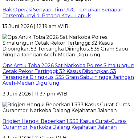
Bak Operasi Senyap, Tim URC Temukan Senapan
Tersembunyi di Batang Kayu Lapuk
13 Juni 2026 | 12:19 am WIB
Ops Antik Toba 2026 Sat Narkoba Polres Simalungun
Cetak Rekor Tertinggi: 32 Kasus Dibongkar, 53
Tersangka Diringkus, 535 Gram Sabu hingga Jaringan
Aceh-Medan Digulung
3 Juni 2026 | 11:37 pm WIB
Brigjen Hengki Beberkan 1.333 Kasus Curat-Curas-
Curanmor: Narkoba Dalang Kejahatan Jalanan
3 Juni 2026 | 7:32 pm WIB