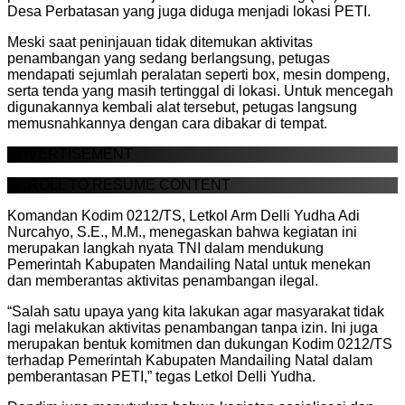
Desa Perbatasan yang juga diduga menjadi lokasi PETI.
Meski saat peninjauan tidak ditemukan aktivitas
penambangan yang sedang berlangsung, petugas
mendapati sejumlah peralatan seperti box, mesin dompeng,
serta tenda yang masih tertinggal di lokasi. Untuk mencegah
digunakannya kembali alat tersebut, petugas langsung
memusnahkannya dengan cara dibakar di tempat.
ADVERTISEMENT
SCROLL TO RESUME CONTENT
Komandan Kodim 0212/TS, Letkol Arm Delli Yudha Adi
Nurcahyo, S.E., M.M., menegaskan bahwa kegiatan ini
merupakan langkah nyata TNI dalam mendukung
Pemerintah Kabupaten Mandailing Natal untuk menekan
dan memberantas aktivitas penambangan ilegal.
“Salah satu upaya yang kita lakukan agar masyarakat tidak
lagi melakukan aktivitas penambangan tanpa izin. Ini juga
merupakan bentuk komitmen dan dukungan Kodim 0212/TS
terhadap Pemerintah Kabupaten Mandailing Natal dalam
pemberantasan PETI,” tegas Letkol Delli Yudha.