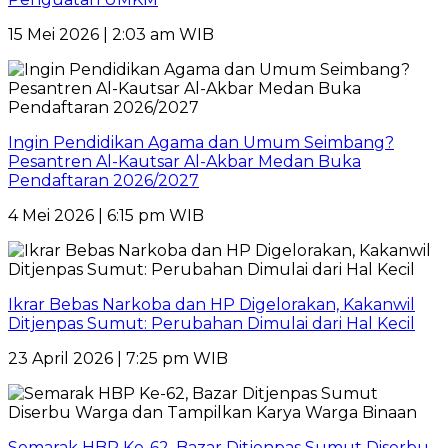
15 Mei 2026 | 2:03 am WIB
Ingin Pendidikan Agama dan Umum Seimbang?
Pesantren Al-Kautsar Al-Akbar Medan Buka
Pendaftaran 2026/2027
4 Mei 2026 | 6:15 pm WIB
Ikrar Bebas Narkoba dan HP Digelorakan, Kakanwil
Ditjenpas Sumut: Perubahan Dimulai dari Hal Kecil
23 April 2026 | 7:25 pm WIB
Semarak HBP Ke-62, Bazar Ditjenpas Sumut Diserbu