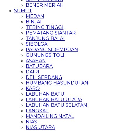
BENER MERIAH
SUMUT
MEDAN
BINJAI
TEBING TINGGI
PEMATANG SIANTAR
TANJUNG BALAI
SIBOLGA
PADANG SIDEMPUAN
GUNUNGSITOLI
ASAHAN
BATUBARA
DAIRI
DELI SERDANG
HUMBANG HASUNDUTAN
KARO
LABUHAN BATU
LABUHAN BATU UTARA
LABUHAN BATU SELATAN
LANGKAT
MANDAILING NATAL
NIAS
NIAS UTARA