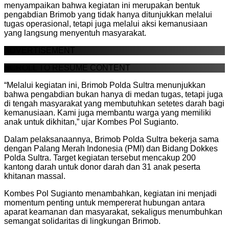
menyampaikan bahwa kegiatan ini merupakan bentuk
pengabdian Brimob yang tidak hanya ditunjukkan melalui
tugas operasional, tetapi juga melalui aksi kemanusiaan
yang langsung menyentuh masyarakat.
ADVERTISEMENT
SCROLL TO RESUME CONTENT
“Melalui kegiatan ini, Brimob Polda Sultra menunjukkan
bahwa pengabdian bukan hanya di medan tugas, tetapi juga
di tengah masyarakat yang membutuhkan setetes darah bagi
kemanusiaan. Kami juga membantu warga yang memiliki
anak untuk dikhitan,” ujar Kombes Pol Sugianto.
Dalam pelaksanaannya, Brimob Polda Sultra bekerja sama
dengan Palang Merah Indonesia (PMI) dan Bidang Dokkes
Polda Sultra. Target kegiatan tersebut mencakup 200
kantong darah untuk donor darah dan 31 anak peserta
khitanan massal.
Kombes Pol Sugianto menambahkan, kegiatan ini menjadi
momentum penting untuk mempererat hubungan antara
aparat keamanan dan masyarakat, sekaligus menumbuhkan
semangat solidaritas di lingkungan Brimob.