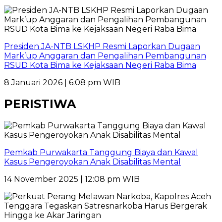
Presiden JA-NTB LSKHP Resmi Laporkan Dugaan
Mark’up Anggaran dan Pengalihan Pembangunan
RSUD Kota Bima ke Kejaksaan Negeri Raba Bima
8 Januari 2026 | 6:08 pm WIB
PERISTIWA
Pemkab Purwakarta Tanggung Biaya dan Kawal
Kasus Pengeroyokan Anak Disabilitas Mental
14 November 2025 | 12:08 pm WIB