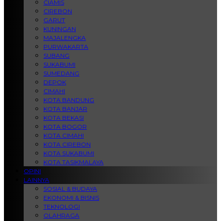
CIAMIS
CIREBON
GARUT
KUNINGAN
MAJALENGKA
PURWAKARTA
SUBANG
SUKABUMI
SUMEDANG
DEPOK
CIMAHI
KOTA BANDUNG
KOTA BANJAR
KOTA BEKASI
KOTA BOGOR
KOTA CIMAHI
KOTA CIREBON
KOTA SUKABUMI
KOTA TASIKMALAYA
OPINI
LAINNYA
SOSIAL & BUDAYA
EKONOMI & BISNIS
TEKNOLOGI
OLAHRAGA