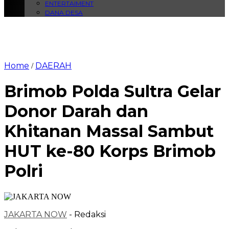
ENTERTAIMENT
DANA DESA
Home
DAERAH
/
Brimob Polda Sultra Gelar
Donor Darah dan
Khitanan Massal Sambut
HUT ke-80 Korps Brimob
Polri
JAKARTA NOW
- Redaksi