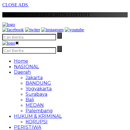
CLOSE ADS
SCROLL TO CONTINUE WITH CONTENT
✖
Home
NASIONAL
Daerah
Jakarta
BANDUNG
Yogyakarta
Surabaya
Bali
MEDAN
Palembang
HUKUM & KRIMINAL
KORUPSI
PERISTIWA