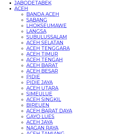
JABODETABEK
ACEH
BANDA ACEH
SABANG
LHOKSEUMAWE
LANGSA
SUBULUSSALAM
ACEH SELATAN
ACEH TENGGARA
ACEH TIMUR
ACEH TENGAH
ACEH BARAT
ACEH BESAR
PIDIE
PIDIE JAYA
ACEH UTARA
SIMEULUE
ACEH SINGKIL
BIREUEN
ACEH BARAT DAYA
GAYO LUES
ACEH JAYA
NAGAN RAYA
ACEH TAMIANG