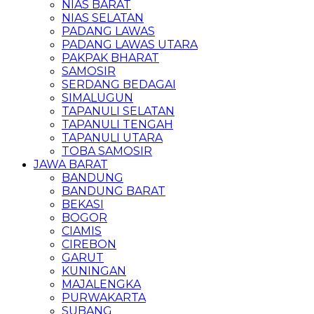
NIAS BARAT
NIAS SELATAN
PADANG LAWAS
PADANG LAWAS UTARA
PAKPAK BHARAT
SAMOSIR
SERDANG BEDAGAI
SIMALUGUN
TAPANULI SELATAN
TAPANULI TENGAH
TAPANULI UTARA
TOBA SAMOSIR
JAWA BARAT
BANDUNG
BANDUNG BARAT
BEKASI
BOGOR
CIAMIS
CIREBON
GARUT
KUNINGAN
MAJALENGKA
PURWAKARTA
SUBANG