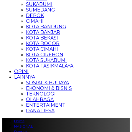
SUKABUMI
SUMEDANG
DEPOK
CIMAHI
KOTA BANDUNG
KOTA BANJAR
KOTA BEKASI
KOTA BOGOR
KOTA CIMAHI
KOTA CIREBON
KOTA SUKABUMI
KOTA TASIKMALAYA
OPINI
LAINNYA
SOSIAL & BUDAYA
EKONOMI & BISNIS
TEKNOLOGI
OLAHRAGA
ENTERTAIMENT
DANA DESA
Home
NASIONAL
Daerah