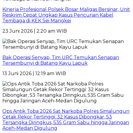
Kinerja Profesional Polsek Bosar Maligas Bersinar, Unit
Reskrim Cepat Ungkap Kasus Pencurian Kabel
Tembaga di KEK Sei Mangkei
23 Juni 2026 | 2:20 am WIB
Bak Operasi Senyap, Tim URC Temukan Senapan
Tersembunyi di Batang Kayu Lapuk
13 Juni 2026 | 12:19 am WIB
Ops Antik Toba 2026 Sat Narkoba Polres Simalungun
Cetak Rekor Tertinggi: 32 Kasus Dibongkar, 53
Tersangka Diringkus, 535 Gram Sabu hingga Jaringan
Aceh-Medan Digulung