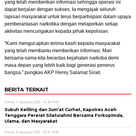
yang telah memberikan informasi sehingga operasi ini
dapat berjalan dengan sukses. Ia mengajak seluruh
lapisan masyarakat untuk terus berpartisipasi dalam upaya
pemberantasan narkotika dengan melaporkan setiap
aktivitas mencurigakan kepada pihak kepolisian.
“Kami mengucapkan terima kasih kepada masyarakat
yang telah membantu memberikan informasi. Mari
bersama-sama kita berantas kejahatan narkoba demi
masa depan yang lebih baik bagi generasi penerus
bangsa,” pungkas AKP Henry Salamat Sirait.
BERITA TERKAIT
Jumat, 7 Agustus 2026 - 14:36 WIB
Subuh Keliling dan Jum’at Curhat, Kapolres Aceh
Tenggara Pererat Silaturahmi Bersama Forkopimda,
Ulama, dan Masyarakat
Kamis, 6 Agustus 2026 - 16:47 WIB