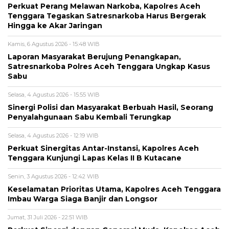
Perkuat Perang Melawan Narkoba, Kapolres Aceh
Tenggara Tegaskan Satresnarkoba Harus Bergerak
Hingga ke Akar Jaringan
Kamis, 6 Agustus 2026 - 15:48 WIB
Laporan Masyarakat Berujung Penangkapan,
Satresnarkoba Polres Aceh Tenggara Ungkap Kasus
Sabu
Selasa, 4 Agustus 2026 - 15:55 WIB
Sinergi Polisi dan Masyarakat Berbuah Hasil, Seorang
Penyalahgunaan Sabu Kembali Terungkap
Selasa, 4 Agustus 2026 - 12:19 WIB
Perkuat Sinergitas Antar-Instansi, Kapolres Aceh
Tenggara Kunjungi Lapas Kelas II B Kutacane
Senin, 3 Agustus 2026 - 12:42 WIB
Keselamatan Prioritas Utama, Kapolres Aceh Tenggara
Imbau Warga Siaga Banjir dan Longsor
Jumat, 31 Juli 2026 - 22:51 WIB