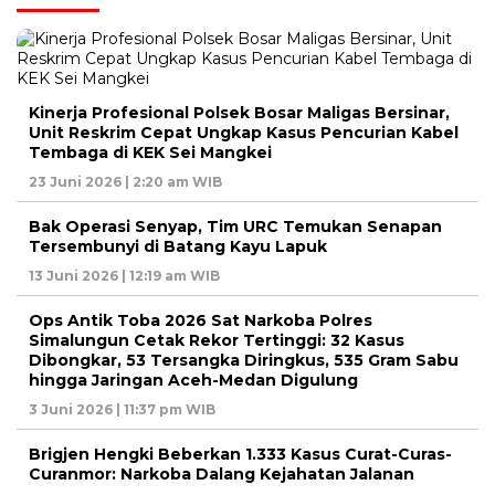
Kinerja Profesional Polsek Bosar Maligas Bersinar,
Unit Reskrim Cepat Ungkap Kasus Pencurian Kabel
Tembaga di KEK Sei Mangkei
23 Juni 2026 | 2:20 am WIB
Bak Operasi Senyap, Tim URC Temukan Senapan
Tersembunyi di Batang Kayu Lapuk
13 Juni 2026 | 12:19 am WIB
Ops Antik Toba 2026 Sat Narkoba Polres
Simalungun Cetak Rekor Tertinggi: 32 Kasus
Dibongkar, 53 Tersangka Diringkus, 535 Gram Sabu
hingga Jaringan Aceh-Medan Digulung
3 Juni 2026 | 11:37 pm WIB
Brigjen Hengki Beberkan 1.333 Kasus Curat-Curas-
Curanmor: Narkoba Dalang Kejahatan Jalanan