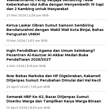
Keberkahan Idul Adha dengan Menyembelih 19 Sapi
dan 2 Kambing untuk Masyarakat
27 Mei 2026 | 2:38 pm WIB
Ketua Laskar Gibran Sumut Samson Sembiring
Bersilaturahmi dengan Wakil Wali Kota Binjai, Bahas
Penguatan UMKM
15 Mei 2026 | 2:03 am WIB
Ingin Pendidikan Agama dan Umum Seimbang?
Pesantren Al-Kautsar Al-Akbar Medan Buka
Pendaftaran 2026/2027
4 Mei 2026 | 6:15 pm WIB
Ikrar Bebas Narkoba dan HP Digelorakan, Kakanwil
Ditjenpas Sumut: Perubahan Dimulai dari Hal Kecil
23 April 2026 | 7:25 pm WIB
Semarak HBP Ke-62, Bazar Ditjenpas Sumut
Diserbu Warga dan Tampilkan Karya Warga Binaan
10 April 2026 | 8:30 pm WIB