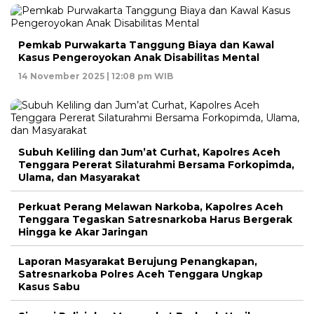
Pemkab Purwakarta Tanggung Biaya dan Kawal
Kasus Pengeroyokan Anak Disabilitas Mental
14 November 2025 | 12:08 pm WIB
Subuh Keliling dan Jum’at Curhat, Kapolres Aceh
Tenggara Pererat Silaturahmi Bersama Forkopimda,
Ulama, dan Masyarakat
Perkuat Perang Melawan Narkoba, Kapolres Aceh
Tenggara Tegaskan Satresnarkoba Harus Bergerak
Hingga ke Akar Jaringan
Laporan Masyarakat Berujung Penangkapan,
Satresnarkoba Polres Aceh Tenggara Ungkap
Kasus Sabu