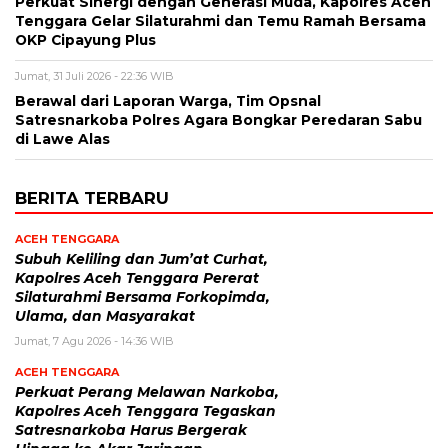
Perkuat Sinergi dengan Generasi Muda, Kapolres Aceh
Tenggara Gelar Silaturahmi dan Temu Ramah Bersama
OKP Cipayung Plus
Jumat, 31 Juli 2026 - 22:36 WIB
Berawal dari Laporan Warga, Tim Opsnal
Satresnarkoba Polres Agara Bongkar Peredaran Sabu
di Lawe Alas
BERITA TERBARU
ACEH TENGGARA
Subuh Keliling dan Jum’at Curhat,
Kapolres Aceh Tenggara Pererat
Silaturahmi Bersama Forkopimda,
Ulama, dan Masyarakat
Jumat, 7 Agu 2026 - 14:36 WIB
ACEH TENGGARA
Perkuat Perang Melawan Narkoba,
Kapolres Aceh Tenggara Tegaskan
Satresnarkoba Harus Bergerak