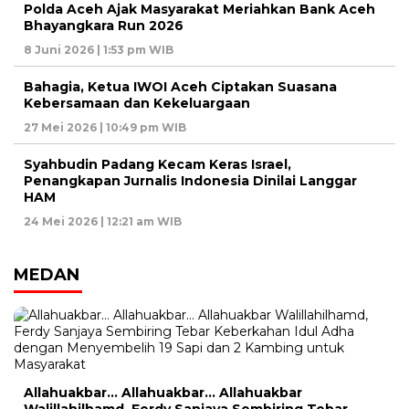
Polda Aceh Ajak Masyarakat Meriahkan Bank Aceh
Bhayangkara Run 2026
8 Juni 2026 | 1:53 pm WIB
Bahagia, Ketua IWOI Aceh Ciptakan Suasana
Kebersamaan dan Kekeluargaan
27 Mei 2026 | 10:49 pm WIB
Syahbudin Padang Kecam Keras Israel,
Penangkapan Jurnalis Indonesia Dinilai Langgar
HAM
24 Mei 2026 | 12:21 am WIB
MEDAN
Allahuakbar… Allahuakbar… Allahuakbar
Walillahilhamd, Ferdy Sanjaya Sembiring Tebar