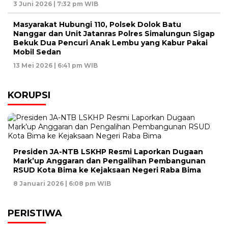
3 Juni 2026 | 7:32 pm WIB
Masyarakat Hubungi 110, Polsek Dolok Batu
Nanggar dan Unit Jatanras Polres Simalungun Sigap
Bekuk Dua Pencuri Anak Lembu yang Kabur Pakai
Mobil Sedan
13 Mei 2026 | 6:41 pm WIB
KORUPSI
Presiden JA-NTB LSKHP Resmi Laporkan Dugaan
Mark’up Anggaran dan Pengalihan Pembangunan
RSUD Kota Bima ke Kejaksaan Negeri Raba Bima
8 Januari 2026 | 6:08 pm WIB
PERISTIWA