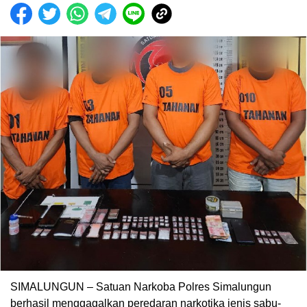
SIMALUNGUN – Satuan Narkoba Polres Simalungun
berhasil menggagalkan peredaran narkotika jenis sabu-