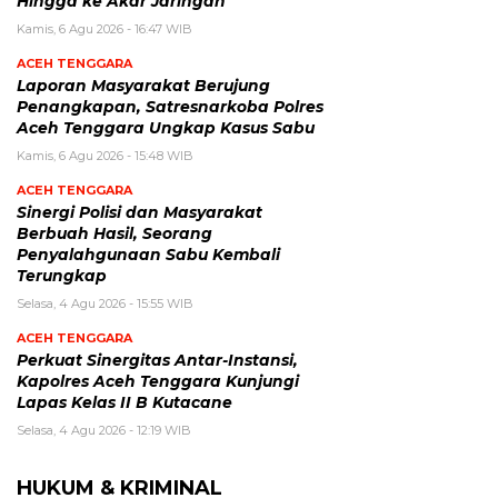
Hingga ke Akar Jaringan
Kamis, 6 Agu 2026 - 16:47 WIB
ACEH TENGGARA
Laporan Masyarakat Berujung
Penangkapan, Satresnarkoba Polres
Aceh Tenggara Ungkap Kasus Sabu
Kamis, 6 Agu 2026 - 15:48 WIB
ACEH TENGGARA
Sinergi Polisi dan Masyarakat
Berbuah Hasil, Seorang
Penyalahgunaan Sabu Kembali
Terungkap
Selasa, 4 Agu 2026 - 15:55 WIB
ACEH TENGGARA
Perkuat Sinergitas Antar-Instansi,
Kapolres Aceh Tenggara Kunjungi
Lapas Kelas II B Kutacane
Selasa, 4 Agu 2026 - 12:19 WIB
HUKUM & KRIMINAL