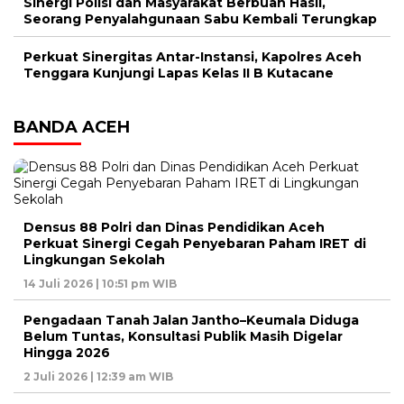
Sinergi Polisi dan Masyarakat Berbuah Hasil,
Seorang Penyalahgunaan Sabu Kembali Terungkap
Perkuat Sinergitas Antar-Instansi, Kapolres Aceh
Tenggara Kunjungi Lapas Kelas II B Kutacane
BANDA ACEH
Densus 88 Polri dan Dinas Pendidikan Aceh
Perkuat Sinergi Cegah Penyebaran Paham IRET di
Lingkungan Sekolah
14 Juli 2026 | 10:51 pm WIB
Pengadaan Tanah Jalan Jantho–Keumala Diduga
Belum Tuntas, Konsultasi Publik Masih Digelar
Hingga 2026
2 Juli 2026 | 12:39 am WIB