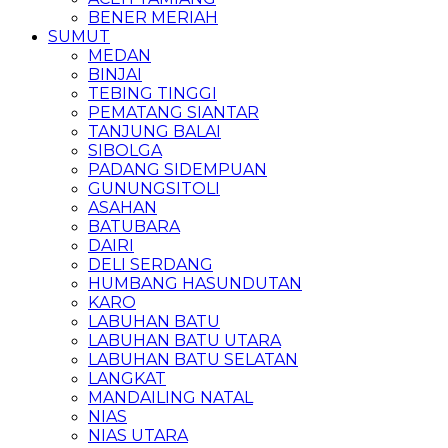
BENER MERIAH
SUMUT
MEDAN
BINJAI
TEBING TINGGI
PEMATANG SIANTAR
TANJUNG BALAI
SIBOLGA
PADANG SIDEMPUAN
GUNUNGSITOLI
ASAHAN
BATUBARA
DAIRI
DELI SERDANG
HUMBANG HASUNDUTAN
KARO
LABUHAN BATU
LABUHAN BATU UTARA
LABUHAN BATU SELATAN
LANGKAT
MANDAILING NATAL
NIAS
NIAS UTARA