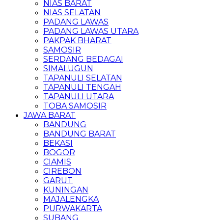
NIAS BARAT
NIAS SELATAN
PADANG LAWAS
PADANG LAWAS UTARA
PAKPAK BHARAT
SAMOSIR
SERDANG BEDAGAI
SIMALUGUN
TAPANULI SELATAN
TAPANULI TENGAH
TAPANULI UTARA
TOBA SAMOSIR
JAWA BARAT
BANDUNG
BANDUNG BARAT
BEKASI
BOGOR
CIAMIS
CIREBON
GARUT
KUNINGAN
MAJALENGKA
PURWAKARTA
SUBANG