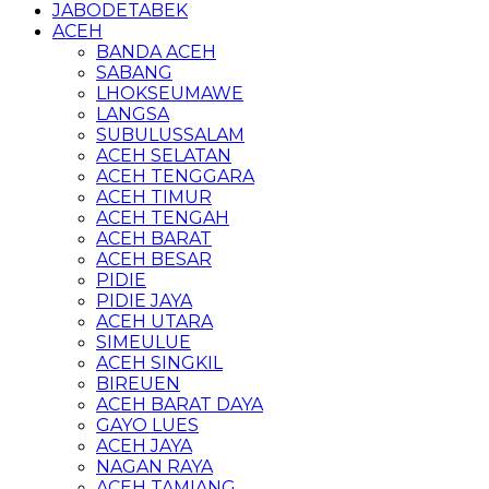
JABODETABEK
ACEH
BANDA ACEH
SABANG
LHOKSEUMAWE
LANGSA
SUBULUSSALAM
ACEH SELATAN
ACEH TENGGARA
ACEH TIMUR
ACEH TENGAH
ACEH BARAT
ACEH BESAR
PIDIE
PIDIE JAYA
ACEH UTARA
SIMEULUE
ACEH SINGKIL
BIREUEN
ACEH BARAT DAYA
GAYO LUES
ACEH JAYA
NAGAN RAYA
ACEH TAMIANG