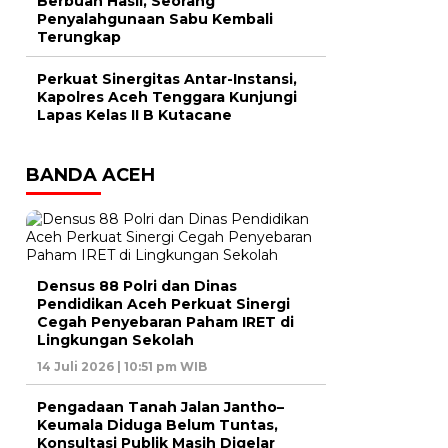
Berbuah Hasil, Seorang
Penyalahgunaan Sabu Kembali
Terungkap
Perkuat Sinergitas Antar-Instansi,
Kapolres Aceh Tenggara Kunjungi
Lapas Kelas II B Kutacane
BANDA ACEH
Densus 88 Polri dan Dinas
Pendidikan Aceh Perkuat Sinergi
Cegah Penyebaran Paham IRET di
Lingkungan Sekolah
14 Juli 2026 | 10:51 pm WIB
Pengadaan Tanah Jalan Jantho–
Keumala Diduga Belum Tuntas,
Konsultasi Publik Masih Digelar