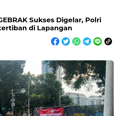
GEBRAK Sukses Digelar, Polri
etertiban di Lapangan