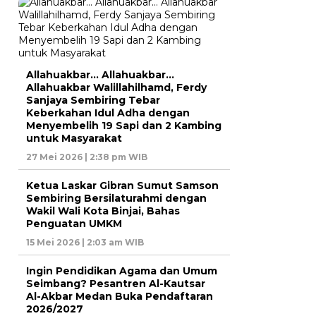
Allahuakbar… Allahuakbar…
Allahuakbar Walillahilhamd, Ferdy
Sanjaya Sembiring Tebar
Keberkahan Idul Adha dengan
Menyembelih 19 Sapi dan 2 Kambing
untuk Masyarakat
27 Mei 2026 | 2:38 pm WIB
Ketua Laskar Gibran Sumut Samson
Sembiring Bersilaturahmi dengan
Wakil Wali Kota Binjai, Bahas
Penguatan UMKM
15 Mei 2026 | 2:03 am WIB
Ingin Pendidikan Agama dan Umum
Seimbang? Pesantren Al-Kautsar
Al-Akbar Medan Buka Pendaftaran
2026/2027