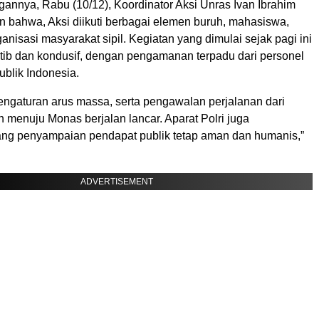
gannya, Rabu (10/12), Koordinator Aksi Unras Ivan Ibrahim
bahwa, Aksi diikuti berbagai elemen buruh, mahasiswa,
rganisasi masyarakat sipil. Kegiatan yang dimulai sejak pagi ini
rtib dan kondusif, dengan pengamanan terpadu dari personel
blik Indonesia.
engaturan arus massa, serta pengawalan perjalanan dari
 menuju Monas berjalan lancar. Aparat Polri juga
ng penyampaian pendapat publik tetap aman dan humanis,”
ADVERTISEMENT