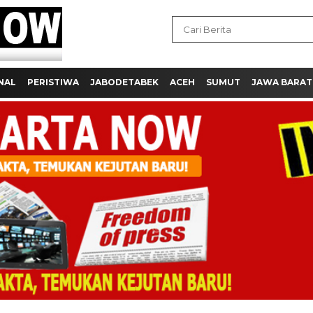
NAL
PERISTIWA
JABODETABEK
ACEH
SUMUT
JAWA BARAT