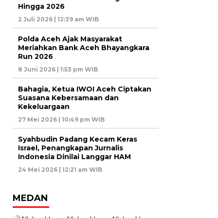
Hingga 2026
2 Juli 2026 | 12:39 am WIB
Polda Aceh Ajak Masyarakat
Meriahkan Bank Aceh Bhayangkara
Run 2026
8 Juni 2026 | 1:53 pm WIB
Bahagia, Ketua IWOI Aceh Ciptakan
Suasana Kebersamaan dan
Kekeluargaan
27 Mei 2026 | 10:49 pm WIB
Syahbudin Padang Kecam Keras
Israel, Penangkapan Jurnalis
Indonesia Dinilai Langgar HAM
24 Mei 2026 | 12:21 am WIB
MEDAN