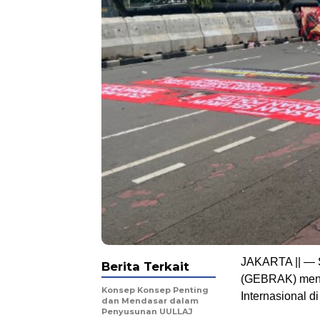
JAKARTA || — S
Berita Terkait
(GEBRAK) mengg
Konsep Konsep Penting
Internasional d
dan Mendasar dalam
Penyusunan UULLAJ