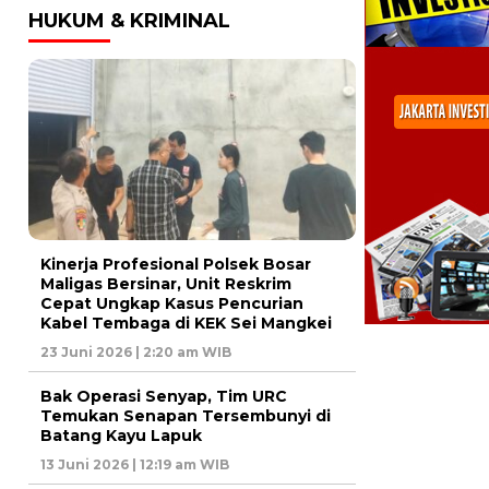
HUKUM & KRIMINAL
Kinerja Profesional Polsek Bosar
Maligas Bersinar, Unit Reskrim
Cepat Ungkap Kasus Pencurian
Kabel Tembaga di KEK Sei Mangkei
23 Juni 2026 | 2:20 am WIB
Bak Operasi Senyap, Tim URC
Temukan Senapan Tersembunyi di
Batang Kayu Lapuk
13 Juni 2026 | 12:19 am WIB