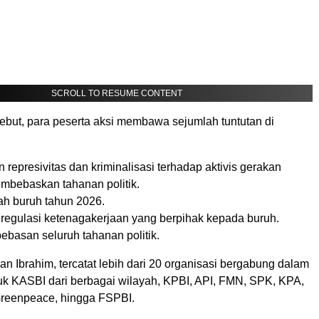
SCROLL TO RESUME CONTENT
sebut, para peserta aksi membawa sejumlah tuntutan di
 represivitas dan kriminalisasi terhadap aktivis gerakan
embebaskan tahanan politik.
ah buruh tahun 2026.
regulasi ketenagakerjaan yang berpihak kepada buruh.
ebasan seluruh tahanan politik.
n Ibrahim, tercatat lebih dari 20 organisasi bergabung dalam
suk KASBI dari berbagai wilayah, KPBI, API, FMN, SPK, KPA,
Greenpeace, hingga FSPBI.