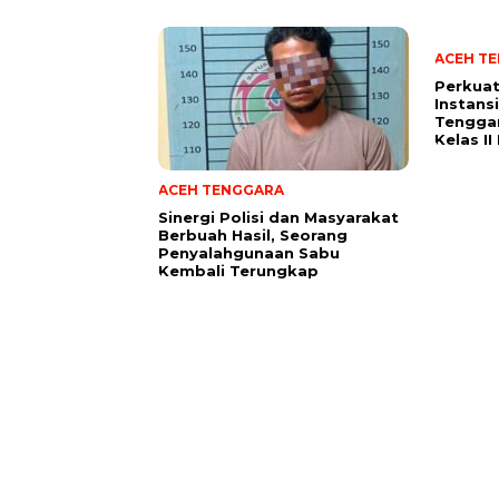
ACEH T
Perkuat
Instans
Tenggar
Kelas I
ACEH TENGGARA
Sinergi Polisi dan Masyarakat
Berbuah Hasil, Seorang
Penyalahgunaan Sabu
Kembali Terungkap