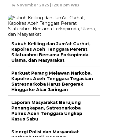
14 November 2025 | 12:08 pm WIB
Subuh Keliling dan Jum’at Curhat,
Kapolres Aceh Tenggara Pererat
Silaturahmi Bersama Forkopimda,
Ulama, dan Masyarakat
Perkuat Perang Melawan Narkoba,
Kapolres Aceh Tenggara Tegaskan
Satresnarkoba Harus Bergerak
Hingga ke Akar Jaringan
Laporan Masyarakat Berujung
Penangkapan, Satresnarkoba
Polres Aceh Tenggara Ungkap
Kasus Sabu
Sinergi Polisi dan Masyarakat