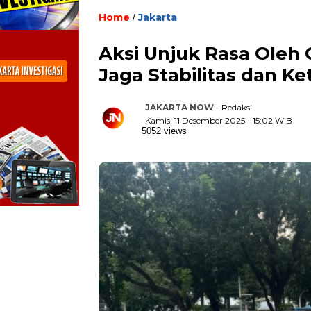
Home
Jakarta
/
Aksi Unjuk Rasa Oleh 
Jaga Stabilitas dan K
JAKARTA NOW
- Redaksi
Kamis, 11 Desember 2025 - 15:02 WIB
5052 views