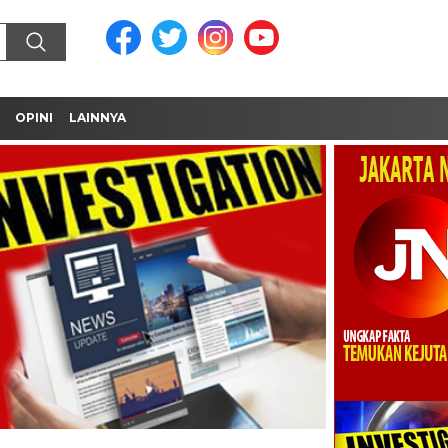
OPINI
LAINNYA