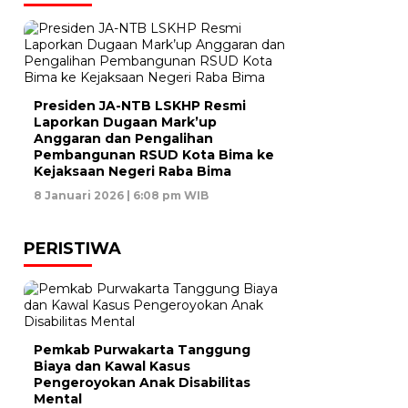
Presiden JA-NTB LSKHP Resmi
Laporkan Dugaan Mark’up
Anggaran dan Pengalihan
Pembangunan RSUD Kota Bima ke
Kejaksaan Negeri Raba Bima
8 Januari 2026 | 6:08 pm WIB
PERISTIWA
Pemkab Purwakarta Tanggung
Biaya dan Kawal Kasus
Pengeroyokan Anak Disabilitas
Mental