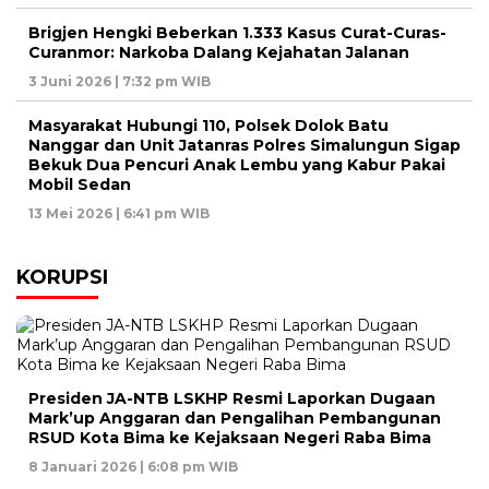
Brigjen Hengki Beberkan 1.333 Kasus Curat-Curas-
Curanmor: Narkoba Dalang Kejahatan Jalanan
3 Juni 2026 | 7:32 pm WIB
Masyarakat Hubungi 110, Polsek Dolok Batu
Nanggar dan Unit Jatanras Polres Simalungun Sigap
Bekuk Dua Pencuri Anak Lembu yang Kabur Pakai
Mobil Sedan
13 Mei 2026 | 6:41 pm WIB
KORUPSI
Presiden JA-NTB LSKHP Resmi Laporkan Dugaan
Mark’up Anggaran dan Pengalihan Pembangunan
RSUD Kota Bima ke Kejaksaan Negeri Raba Bima
8 Januari 2026 | 6:08 pm WIB