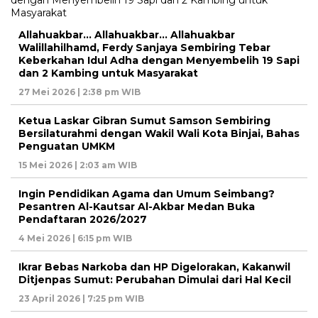
Allahuakbar… Allahuakbar… Allahuakbar
Walillahilhamd, Ferdy Sanjaya Sembiring Tebar
Keberkahan Idul Adha dengan Menyembelih 19 Sapi
dan 2 Kambing untuk Masyarakat
27 Mei 2026 | 2:38 pm WIB
Ketua Laskar Gibran Sumut Samson Sembiring
Bersilaturahmi dengan Wakil Wali Kota Binjai, Bahas
Penguatan UMKM
15 Mei 2026 | 2:03 am WIB
Ingin Pendidikan Agama dan Umum Seimbang?
Pesantren Al-Kautsar Al-Akbar Medan Buka
Pendaftaran 2026/2027
4 Mei 2026 | 6:15 pm WIB
Ikrar Bebas Narkoba dan HP Digelorakan, Kakanwil
Ditjenpas Sumut: Perubahan Dimulai dari Hal Kecil
23 April 2026 | 7:25 pm WIB