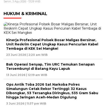
Senin, 3 Agu 2026 - 13:29 WIB
HUKUM & KRIMINAL
Kinerja Profesional Polsek Bosar Maligas Bersinar,
Unit Reskrim Cepat Ungkap Kasus Pencurian Kabel
Tembaga di KEK Sei Mangkei
23 Juni 2026 | 2:20 am WIB
Bak Operasi Senyap, Tim URC Temukan Senapan
Tersembunyi di Batang Kayu Lapuk
13 Juni 2026 | 12:19 am WIB
Ops Antik Toba 2026 Sat Narkoba Polres
Simalungun Cetak Rekor Tertinggi: 32 Kasus
Dibongkar, 53 Tersangka Diringkus, 535 Gram Sabu
hingga Jaringan Aceh-Medan Digulung
3 Juni 2026 | 11:37 pm WIB