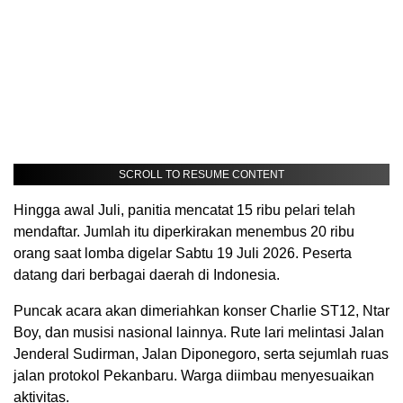
SCROLL TO RESUME CONTENT
Hingga awal Juli, panitia mencatat 15 ribu pelari telah
mendaftar. Jumlah itu diperkirakan menembus 20 ribu
orang saat lomba digelar Sabtu 19 Juli 2026. Peserta
datang dari berbagai daerah di Indonesia.
Puncak acara akan dimeriahkan konser Charlie ST12, Ntar
Boy, dan musisi nasional lainnya. Rute lari melintasi Jalan
Jenderal Sudirman, Jalan Diponegoro, serta sejumlah ruas
jalan protokol Pekanbaru. Warga diimbau menyesuaikan
aktivitas.