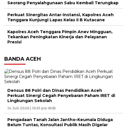
Seorang Penyalahgunaan Sabu Kembali Terungkap
Perkuat Sinergitas Antar-Instansi, Kapolres Aceh
Tenggara Kunjungi Lapas Kelas II B Kutacane
Kapolres Aceh Tenggara Pimpin Anev Mingguan,
Tekankan Peningkatan Kinerja dan Pelayanan
Presisi
BANDA ACEH
Densus 88 Polri dan Dinas Pendidikan Aceh
Perkuat Sinergi Cegah Penyebaran Paham IRET di
Lingkungan Sekolah
14 Juli 2026 | 10:51 pm WIB
Pengadaan Tanah Jalan Jantho–Keumala Diduga
Belum Tuntas, Konsultasi Publik Masih Digelar