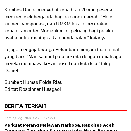
Kombes Daniel menyebut kehadiran 20 ribu peserta
memberi efek berganda bagi ekonomi daerah. “Hotel,
kuliner, transportasi, dan UMKM lokal diperkirakan
kebanjiran order. Momentum ini peluang bagi pelaku
usaha untuk meningkatkan pendapatan,” katanya.
Ia juga mengajak warga Pekanbaru menjadi tuan rumah
yang baik. “Mari sambut para peserta dengan ramah agar
mereka membawa kesan positif dari kota kita,” tutup
Daniel.
Sumber: Humas Polda Riau
Editor: Rosbinner Hutagaol
BERITA TERKAIT
Kamis, 6 Agustus 2026 - 16:47 WIB
Perkuat Perang Melawan Narkoba, Kapolres Aceh
Tenggara Tegaskan Satresnarkoba Harus Bergerak