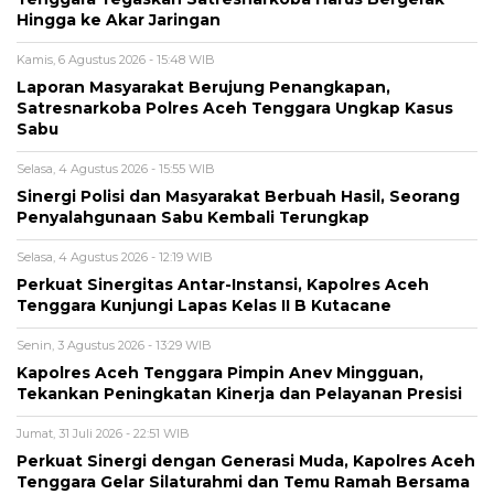
Hingga ke Akar Jaringan
Kamis, 6 Agustus 2026 - 15:48 WIB
Laporan Masyarakat Berujung Penangkapan,
Satresnarkoba Polres Aceh Tenggara Ungkap Kasus
Sabu
Selasa, 4 Agustus 2026 - 15:55 WIB
Sinergi Polisi dan Masyarakat Berbuah Hasil, Seorang
Penyalahgunaan Sabu Kembali Terungkap
Selasa, 4 Agustus 2026 - 12:19 WIB
Perkuat Sinergitas Antar-Instansi, Kapolres Aceh
Tenggara Kunjungi Lapas Kelas II B Kutacane
Senin, 3 Agustus 2026 - 13:29 WIB
Kapolres Aceh Tenggara Pimpin Anev Mingguan,
Tekankan Peningkatan Kinerja dan Pelayanan Presisi
Jumat, 31 Juli 2026 - 22:51 WIB
Perkuat Sinergi dengan Generasi Muda, Kapolres Aceh
Tenggara Gelar Silaturahmi dan Temu Ramah Bersama