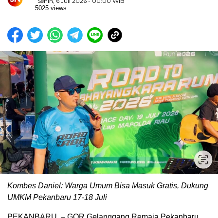
Senin, 6 Juli 2026 - 00:00 WIB
5025 views
Kombes Daniel: Warga Umum Bisa Masuk Gratis, Dukung
UMKM Pekanbaru 17-18 Juli
PEKANBARU, – GOR Gelanggang Remaja Pekanbaru