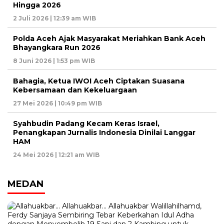
Hingga 2026
2 Juli 2026 | 12:39 am WIB
Polda Aceh Ajak Masyarakat Meriahkan Bank Aceh
Bhayangkara Run 2026
8 Juni 2026 | 1:53 pm WIB
Bahagia, Ketua IWOI Aceh Ciptakan Suasana
Kebersamaan dan Kekeluargaan
27 Mei 2026 | 10:49 pm WIB
Syahbudin Padang Kecam Keras Israel,
Penangkapan Jurnalis Indonesia Dinilai Langgar
HAM
24 Mei 2026 | 12:21 am WIB
MEDAN