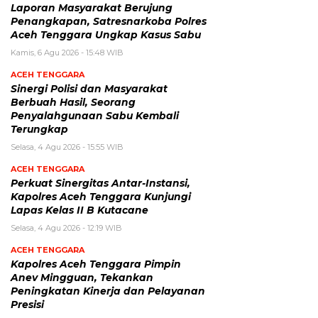
Laporan Masyarakat Berujung
Penangkapan, Satresnarkoba Polres
Aceh Tenggara Ungkap Kasus Sabu
Kamis, 6 Agu 2026 - 15:48 WIB
ACEH TENGGARA
Sinergi Polisi dan Masyarakat
Berbuah Hasil, Seorang
Penyalahgunaan Sabu Kembali
Terungkap
Selasa, 4 Agu 2026 - 15:55 WIB
ACEH TENGGARA
Perkuat Sinergitas Antar-Instansi,
Kapolres Aceh Tenggara Kunjungi
Lapas Kelas II B Kutacane
Selasa, 4 Agu 2026 - 12:19 WIB
ACEH TENGGARA
Kapolres Aceh Tenggara Pimpin
Anev Mingguan, Tekankan
Peningkatan Kinerja dan Pelayanan
Presisi