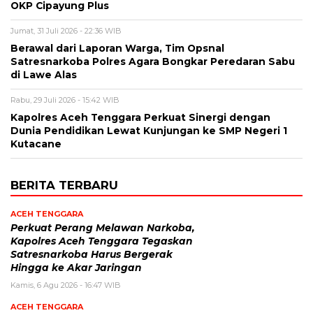
OKP Cipayung Plus
Jumat, 31 Juli 2026 - 22:36 WIB
Berawal dari Laporan Warga, Tim Opsnal
Satresnarkoba Polres Agara Bongkar Peredaran Sabu
di Lawe Alas
Rabu, 29 Juli 2026 - 15:42 WIB
Kapolres Aceh Tenggara Perkuat Sinergi dengan
Dunia Pendidikan Lewat Kunjungan ke SMP Negeri 1
Kutacane
BERITA TERBARU
ACEH TENGGARA
Perkuat Perang Melawan Narkoba,
Kapolres Aceh Tenggara Tegaskan
Satresnarkoba Harus Bergerak
Hingga ke Akar Jaringan
Kamis, 6 Agu 2026 - 16:47 WIB
ACEH TENGGARA