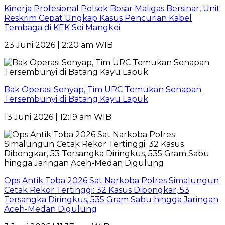
Kinerja Profesional Polsek Bosar Maligas Bersinar, Unit
Reskrim Cepat Ungkap Kasus Pencurian Kabel
Tembaga di KEK Sei Mangkei
23 Juni 2026 | 2:20 am WIB
Bak Operasi Senyap, Tim URC Temukan Senapan
Tersembunyi di Batang Kayu Lapuk
13 Juni 2026 | 12:19 am WIB
Ops Antik Toba 2026 Sat Narkoba Polres Simalungun
Cetak Rekor Tertinggi: 32 Kasus Dibongkar, 53
Tersangka Diringkus, 535 Gram Sabu hingga Jaringan
Aceh-Medan Digulung