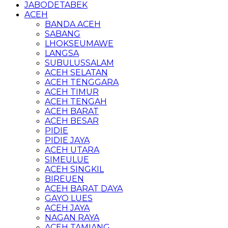
JABODETABEK
ACEH
BANDA ACEH
SABANG
LHOKSEUMAWE
LANGSA
SUBULUSSALAM
ACEH SELATAN
ACEH TENGGARA
ACEH TIMUR
ACEH TENGAH
ACEH BARAT
ACEH BESAR
PIDIE
PIDIE JAYA
ACEH UTARA
SIMEULUE
ACEH SINGKIL
BIREUEN
ACEH BARAT DAYA
GAYO LUES
ACEH JAYA
NAGAN RAYA
ACEH TAMIANG