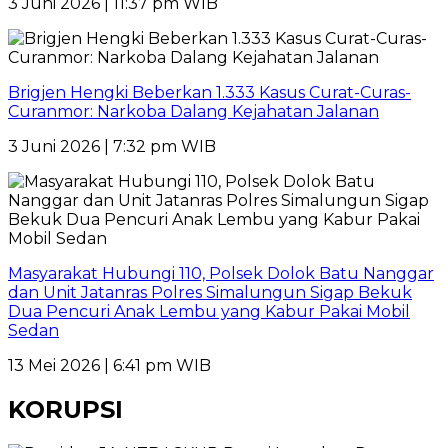
3 Juni 2026 | 11:37 pm WIB
Brigjen Hengki Beberkan 1.333 Kasus Curat-Curas-
Curanmor: Narkoba Dalang Kejahatan Jalanan
3 Juni 2026 | 7:32 pm WIB
Masyarakat Hubungi 110, Polsek Dolok Batu Nanggar
dan Unit Jatanras Polres Simalungun Sigap Bekuk
Dua Pencuri Anak Lembu yang Kabur Pakai Mobil
Sedan
13 Mei 2026 | 6:41 pm WIB
KORUPSI