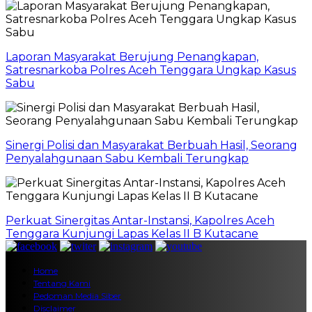
Laporan Masyarakat Berujung Penangkapan,
Satresnarkoba Polres Aceh Tenggara Ungkap Kasus
Sabu
Sinergi Polisi dan Masyarakat Berbuah Hasil, Seorang
Penyalahgunaan Sabu Kembali Terungkap
Perkuat Sinergitas Antar-Instansi, Kapolres Aceh
Tenggara Kunjungi Lapas Kelas II B Kutacane
Home
Tentang Kami
Pedoman Media Siber
Disclaimer