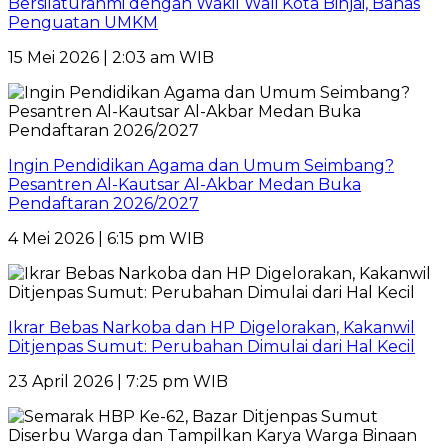
Bersilaturahmi dengan Wakil Wali Kota Binjai, Bahas
Penguatan UMKM
15 Mei 2026 | 2:03 am WIB
Ingin Pendidikan Agama dan Umum Seimbang?
Pesantren Al-Kautsar Al-Akbar Medan Buka
Pendaftaran 2026/2027
4 Mei 2026 | 6:15 pm WIB
Ikrar Bebas Narkoba dan HP Digelorakan, Kakanwil
Ditjenpas Sumut: Perubahan Dimulai dari Hal Kecil
23 April 2026 | 7:25 pm WIB