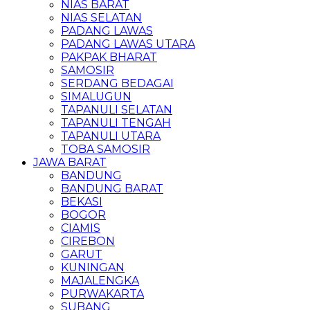
NIAS BARAT
NIAS SELATAN
PADANG LAWAS
PADANG LAWAS UTARA
PAKPAK BHARAT
SAMOSIR
SERDANG BEDAGAI
SIMALUGUN
TAPANULI SELATAN
TAPANULI TENGAH
TAPANULI UTARA
TOBA SAMOSIR
JAWA BARAT
BANDUNG
BANDUNG BARAT
BEKASI
BOGOR
CIAMIS
CIREBON
GARUT
KUNINGAN
MAJALENGKA
PURWAKARTA
SUBANG