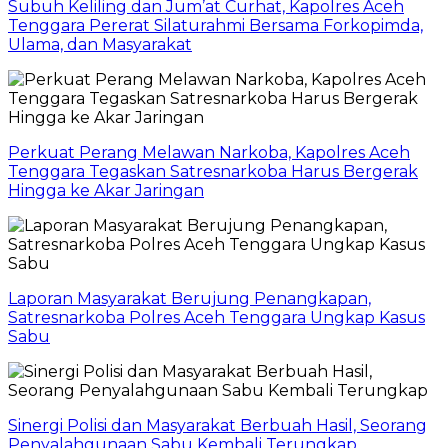
Subuh Keliling dan Jum’at Curhat, Kapolres Aceh
Tenggara Pererat Silaturahmi Bersama Forkopimda,
Ulama, dan Masyarakat
Perkuat Perang Melawan Narkoba, Kapolres Aceh
Tenggara Tegaskan Satresnarkoba Harus Bergerak
Hingga ke Akar Jaringan
Laporan Masyarakat Berujung Penangkapan,
Satresnarkoba Polres Aceh Tenggara Ungkap Kasus
Sabu
Sinergi Polisi dan Masyarakat Berbuah Hasil, Seorang
Penyalahgunaan Sabu Kembali Terungkap