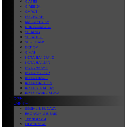
CIAMIS
CIREBON
GARUT
KUNINGAN
MAJALENGKA
PURWAKARTA
SUBANG
SUKABUMI
SUMEDANG
DEPOK
CIMAHI
KOTA BANDUNG
KOTA BANJAR
KOTA BEKASI
KOTA BOGOR
KOTA CIMAHI
KOTA CIREBON
KOTA SUKABUMI
KOTA TASIKMALAYA
OPINI
LAINNYA
SOSIAL & BUDAYA
EKONOMI & BISNIS
TEKNOLOGI
OLAHRAGA