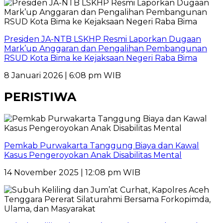
Presiden JA-NTB LSKHP Resmi Laporkan Dugaan
Mark’up Anggaran dan Pengalihan Pembangunan
RSUD Kota Bima ke Kejaksaan Negeri Raba Bima
8 Januari 2026 | 6:08 pm WIB
PERISTIWA
Pemkab Purwakarta Tanggung Biaya dan Kawal
Kasus Pengeroyokan Anak Disabilitas Mental
14 November 2025 | 12:08 pm WIB