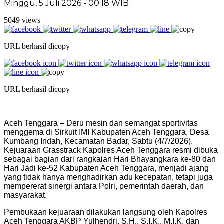
Minggu, 5 Juli 2026 - 00:18 WIB
5049 views
URL berhasil dicopy
URL berhasil dicopy
Aceh Tenggara – Deru mesin dan semangat sportivitas
menggema di Sirkuit IMI Kabupaten Aceh Tenggara, Desa
Kumbang Indah, Kecamatan Badar, Sabtu (4/7/2026).
Kejuaraan Grasstrack Kapolres Aceh Tenggara resmi dibuka
sebagai bagian dari rangkaian Hari Bhayangkara ke-80 dan
Hari Jadi ke-52 Kabupaten Aceh Tenggara, menjadi ajang
yang tidak hanya menghadirkan adu kecepatan, tetapi juga
mempererat sinergi antara Polri, pemerintah daerah, dan
masyarakat.
Pembukaan kejuaraan dilakukan langsung oleh Kapolres
Aceh Tenggara AKBP Yulhendri, S.H., S.I.K., M.I.K. dan