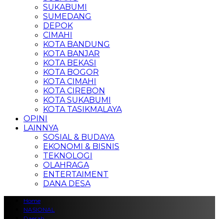
SUKABUMI
SUMEDANG
DEPOK
CIMAHI
KOTA BANDUNG
KOTA BANJAR
KOTA BEKASI
KOTA BOGOR
KOTA CIMAHI
KOTA CIREBON
KOTA SUKABUMI
KOTA TASIKMALAYA
OPINI
LAINNYA
SOSIAL & BUDAYA
EKONOMI & BISNIS
TEKNOLOGI
OLAHRAGA
ENTERTAIMENT
DANA DESA
Home
NASIONAL
Daerah