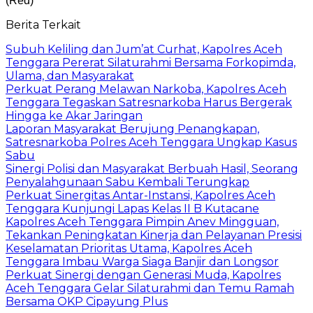
(Red)
Berita Terkait
Subuh Keliling dan Jum’at Curhat, Kapolres Aceh
Tenggara Pererat Silaturahmi Bersama Forkopimda,
Ulama, dan Masyarakat
Perkuat Perang Melawan Narkoba, Kapolres Aceh
Tenggara Tegaskan Satresnarkoba Harus Bergerak
Hingga ke Akar Jaringan
Laporan Masyarakat Berujung Penangkapan,
Satresnarkoba Polres Aceh Tenggara Ungkap Kasus
Sabu
Sinergi Polisi dan Masyarakat Berbuah Hasil, Seorang
Penyalahgunaan Sabu Kembali Terungkap
Perkuat Sinergitas Antar-Instansi, Kapolres Aceh
Tenggara Kunjungi Lapas Kelas II B Kutacane
Kapolres Aceh Tenggara Pimpin Anev Mingguan,
Tekankan Peningkatan Kinerja dan Pelayanan Presisi
Keselamatan Prioritas Utama, Kapolres Aceh
Tenggara Imbau Warga Siaga Banjir dan Longsor
Perkuat Sinergi dengan Generasi Muda, Kapolres
Aceh Tenggara Gelar Silaturahmi dan Temu Ramah
Bersama OKP Cipayung Plus