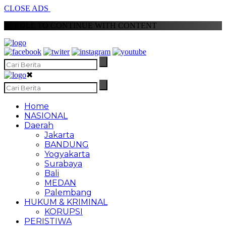
CLOSE ADS
SCROLL TO CONTINUE WITH CONTENT
✖
Home
NASIONAL
Daerah
Jakarta
BANDUNG
Yogyakarta
Surabaya
Bali
MEDAN
Palembang
HUKUM & KRIMINAL
KORUPSI
PERISTIWA