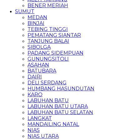
BENER MERIAH
SUMUT
MEDAN
BINJAI
TEBING TINGGI
PEMATANG SIANTAR
TANJUNG BALAI
SIBOLGA
PADANG SIDEMPUAN
GUNUNGSITOLI
ASAHAN
BATUBARA
DAIRI
DELI SERDANG
HUMBANG HASUNDUTAN
KARO
LABUHAN BATU
LABUHAN BATU UTARA
LABUHAN BATU SELATAN
LANGKAT
MANDAILING NATAL
NIAS
NIAS UTARA