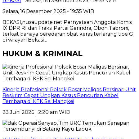
BEKASI
| Selasa, 16 Desember 2025 - 19:35 WIB
Selasa, 16 Desember 2025 - 19:35 WIB
BEKASI,nusaupdate.net Pernyataan Anggota Komisi
IX DPR RI dari Fraksi Partai Gerindra, Obon Tabroni,
terkait bahaya peredaran obat keras terlarang tipe G
di wilayah Bekasi…
HUKUM & KRIMINAL
Kinerja Profesional Polsek Bosar Maligas Bersinar, Unit
Reskrim Cepat Ungkap Kasus Pencurian Kabel
Tembaga di KEK Sei Mangkei
23 Juni 2026 | 2:20 am WIB