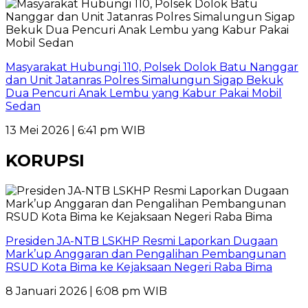
Masyarakat Hubungi 110, Polsek Dolok Batu Nanggar
dan Unit Jatanras Polres Simalungun Sigap Bekuk
Dua Pencuri Anak Lembu yang Kabur Pakai Mobil
Sedan
13 Mei 2026 | 6:41 pm WIB
KORUPSI
Presiden JA-NTB LSKHP Resmi Laporkan Dugaan
Mark’up Anggaran dan Pengalihan Pembangunan
RSUD Kota Bima ke Kejaksaan Negeri Raba Bima
8 Januari 2026 | 6:08 pm WIB