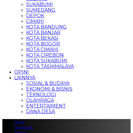
SUKABUMI
SUMEDANG
DEPOK
CIMAHI
KOTA BANDUNG
KOTA BANJAR
KOTA BEKASI
KOTA BOGOR
KOTA CIMAHI
KOTA CIREBON
KOTA SUKABUMI
KOTA TASIKMALAYA
OPINI
LAINNYA
SOSIAL & BUDAYA
EKONOMI & BISNIS
TEKNOLOGI
OLAHRAGA
ENTERTAIMENT
DANA DESA
Home
NASIONAL
Daerah