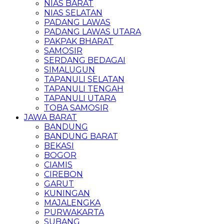
NIAS BARAT
NIAS SELATAN
PADANG LAWAS
PADANG LAWAS UTARA
PAKPAK BHARAT
SAMOSIR
SERDANG BEDAGAI
SIMALUGUN
TAPANULI SELATAN
TAPANULI TENGAH
TAPANULI UTARA
TOBA SAMOSIR
JAWA BARAT
BANDUNG
BANDUNG BARAT
BEKASI
BOGOR
CIAMIS
CIREBON
GARUT
KUNINGAN
MAJALENGKA
PURWAKARTA
SUBANG