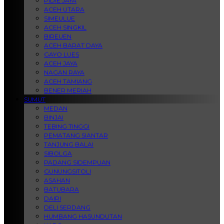
PIDIE JAYA
ACEH UTARA
SIMEULUE
ACEH SINGKIL
BIREUEN
ACEH BARAT DAYA
GAYO LUES
ACEH JAYA
NAGAN RAYA
ACEH TAMIANG
BENER MERIAH
SUMUT
MEDAN
BINJAI
TEBING TINGGI
PEMATANG SIANTAR
TANJUNG BALAI
SIBOLGA
PADANG SIDEMPUAN
GUNUNGSITOLI
ASAHAN
BATUBARA
DAIRI
DELI SERDANG
HUMBANG HASUNDUTAN