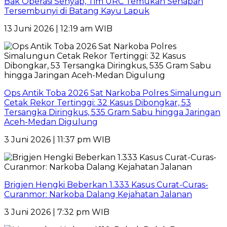
Bak Operasi Senyap, Tim URC Temukan Senapan
Tersembunyi di Batang Kayu Lapuk
13 Juni 2026 | 12:19 am WIB
Ops Antik Toba 2026 Sat Narkoba Polres Simalungun
Cetak Rekor Tertinggi: 32 Kasus Dibongkar, 53
Tersangka Diringkus, 535 Gram Sabu hingga Jaringan
Aceh-Medan Digulung
3 Juni 2026 | 11:37 pm WIB
Brigjen Hengki Beberkan 1.333 Kasus Curat-Curas-
Curanmor: Narkoba Dalang Kejahatan Jalanan
3 Juni 2026 | 7:32 pm WIB