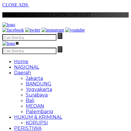
CLOSE ADS
SCROLL TO CONTINUE WITH CONTENT
✖
Home
NASIONAL
Daerah
Jakarta
BANDUNG
Yogyakarta
Surabaya
Bali
MEDAN
Palembang
HUKUM & KRIMINAL
KORUPSI
PERISTIWA