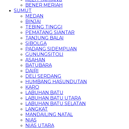
BENER MERIAH
SUMUT
MEDAN
BINJAI
TEBING TINGGI
PEMATANG SIANTAR
TANJUNG BALAI
SIBOLGA
PADANG SIDEMPUAN
GUNUNGSITOLI
ASAHAN
BATUBARA
DAIRI
DELI SERDANG
HUMBANG HASUNDUTAN
KARO
LABUHAN BATU
LABUHAN BATU UTARA
LABUHAN BATU SELATAN
LANGKAT
MANDAILING NATAL
NIAS
NIAS UTARA