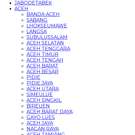
JABODETABEK
ACEH
BANDA ACEH
SABANG
LHOKSEUMAWE
LANGSA
SUBULUSSALAM
ACEH SELATAN
ACEH TENGGARA
ACEH TIMUR
ACEH TENGAH
ACEH BARAT
ACEH BESAR
PIDIE
PIDIE JAYA
ACEH UTARA
SIMEULUE
ACEH SINGKIL
BIREUEN
ACEH BARAT DAYA
GAYO LUES
ACEH JAYA
NAGAN RAYA
ACEH TAMIANG