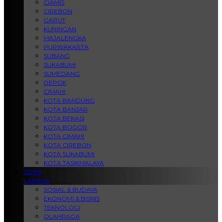
CIAMIS
CIREBON
GARUT
KUNINGAN
MAJALENGKA
PURWAKARTA
SUBANG
SUKABUMI
SUMEDANG
DEPOK
CIMAHI
KOTA BANDUNG
KOTA BANJAR
KOTA BEKASI
KOTA BOGOR
KOTA CIMAHI
KOTA CIREBON
KOTA SUKABUMI
KOTA TASIKMALAYA
OPINI
LAINNYA
SOSIAL & BUDAYA
EKONOMI & BISNIS
TEKNOLOGI
OLAHRAGA