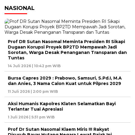
NASIONAL
pos
Prof DR Sutan Nasomal Meminta Presiden RI Sikapi
Dugaan Korupsi Proyek BP2TD Mempawah Jadi
Sorotan, Warga Desak Penanganan Transparan dan
Tuntas
14 Juli 2026 | 10:42 pm WIB
Bursa Capres 2029 : Prabowo, Samsuri, S.Pd.I, M.A
dan Anies, 3 Nama Calon Kuat untuk Pilpres 2029
11 Juli 2026 | 2:00 pm WIB
Aksi Humanis Kapolres Klaten Selamatkan Bayi
Terlantar Tuai Apresiasi
1 Juli 2026 | 5:31 pm WIB
Prof Dr Sutan Nasomal Klaem Miris !!! Rakyat
Disuruh Bayar Hutang Negara Lewat Pajak Ini