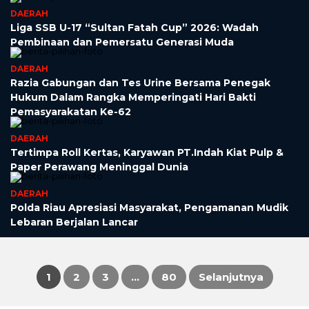
DAERAH
Liga SSB U-17 “Sultan Fatah Cup” 2026: Wadah
Pembinaan dan Pemersatu Generasi Muda
DAERAH
Razia Gabungan dan Tes Urine Bersama Penegak
Hukum Dalam Rangka Memperingati Hari Bakti
Pemasyarakatan Ke-62
DAERAH
Tertimpa Roll Kertas, Karyawan PT.Indah Kiat Pulp &
Paper Perawang Meninggal Dunia
DAERAH
Polda Riau Apresiasi Masyarakat, Pengamanan Mudik
Lebaran Berjalan Lancar
1
2
3
…
80
Selanjutnya
Paginasi