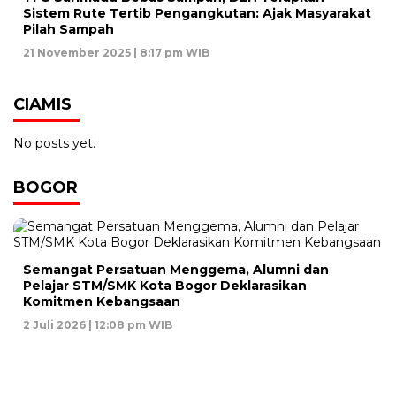
Sistem Rute Tertib Pengangkutan: Ajak Masyarakat
Pilah Sampah
21 November 2025 | 8:17 pm WIB
CIAMIS
No posts yet.
BOGOR
Semangat Persatuan Menggema, Alumni dan
Pelajar STM/SMK Kota Bogor Deklarasikan
Komitmen Kebangsaan
2 Juli 2026 | 12:08 pm WIB