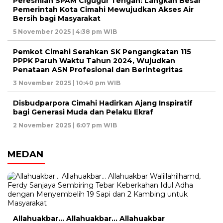
Peresmian SPAM Cigugur Tengah: Langkah Besar
Pemerintah Kota Cimahi Mewujudkan Akses Air
Bersih bagi Masyarakat
5 November 2025 | 4:38 pm WIB
Pemkot Cimahi Serahkan SK Pengangkatan 115
PPPK Paruh Waktu Tahun 2024, Wujudkan
Penataan ASN Profesional dan Berintegritas
3 November 2025 | 10:40 pm WIB
Disbudparpora Cimahi Hadirkan Ajang Inspiratif
bagi Generasi Muda dan Pelaku Ekraf
2 November 2025 | 6:07 pm WIB
MEDAN
Allahuakbar… Allahuakbar… Allahuakbar