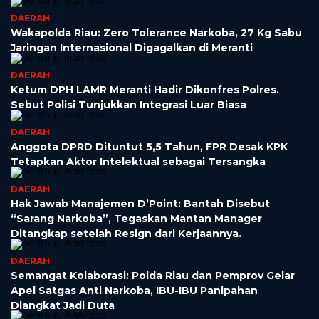
DAERAH
Wakapolda Riau: Zero Tolerance Narkoba, 27 Kg Sabu
Jaringan Internasional Digagalkan di Meranti
DAERAH
Ketum DPH LAMR Meranti Hadir Dikonfres Polres.
Sebut Polisi Tunjukkan Integrasi Luar Biasa
DAERAH
Anggota DPRD Dituntut 5,5 Tahun, FPR Desak KPK
Tetapkan Aktor Intelektual sebagai Tersangka
DAERAH
Hak Jawab Manajemen D’Point: Bantah Disebut
“Sarang Narkoba”, Tegaskan Mantan Manager
Ditangkap setelah Resign dari Kerjaannya.
DAERAH
Semangat Kolaborasi: Polda Riau dan Pemprov Gelar
Apel Satgas Anti Narkoba, IBU-IBU Panipahan
Diangkat Jadi Duta