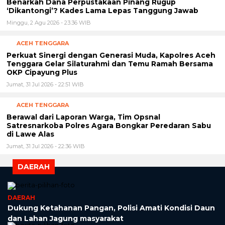
Benarkah Dana Perpustakaan Pinang Rugup
‘Dikantongi’? Kades Lama Lepas Tanggung Jawab
Minggu, 2 Agu 2026 - 23:36 WIB
ACEH TENGGARA
Perkuat Sinergi dengan Generasi Muda, Kapolres Aceh
Tenggara Gelar Silaturahmi dan Temu Ramah Bersama
OKP Cipayung Plus
Jumat, 31 Jul 2026 - 22:51 WIB
ACEH TENGGARA
Berawal dari Laporan Warga, Tim Opsnal
Satresnarkoba Polres Agara Bongkar Peredaran Sabu
di Lawe Alas
Jumat, 31 Jul 2026 - 22:36 WIB
DAERAH
DAERAH
Dukung Ketahanan Pangan, Polisi Amati Kondisi Daun
dan Lahan Jagung masyarakat