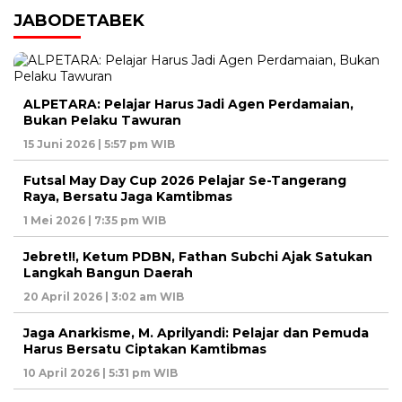
JABODETABEK
ALPETARA: Pelajar Harus Jadi Agen Perdamaian,
Bukan Pelaku Tawuran
15 Juni 2026 | 5:57 pm WIB
Futsal May Day Cup 2026 Pelajar Se-Tangerang
Raya, Bersatu Jaga Kamtibmas
1 Mei 2026 | 7:35 pm WIB
Jebret!!, Ketum PDBN, Fathan Subchi Ajak Satukan
Langkah Bangun Daerah
20 April 2026 | 3:02 am WIB
Jaga Anarkisme, M. Aprilyandi: Pelajar dan Pemuda
Harus Bersatu Ciptakan Kamtibmas
10 April 2026 | 5:31 pm WIB