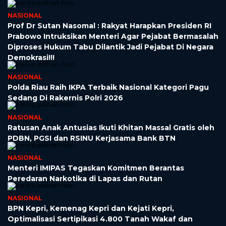
NASIONAL
Prof Dr Sutan Nasomal : Rakyat Harapkan Presiden RI
Prabowo Intruksikan Menteri Agar Pejabat Bermasalah
Diproses Hukum Tabu Dilantik Jadi Pejabat Di Negara
Demokrasi!!!
NASIONAL
Polda Riau Raih IKPA Terbaik Nasional Kategori Pagu
Sedang Di Rakernis Polri 2026
NASIONAL
Ratusan Anak Antusias Ikuti Khitan Massal Gratis oleh
PDBN, PGSI dan RSINU Kerjasama Bank BTN
NASIONAL
Menteri IMIPAS Tegaskan Komitmen Berantas
Peredaran Narkotika di Lapas dan Rutan
NASIONAL
BPN Kepri, Kemenag Kepri dan Kejati Kepri,
Optimalisasi Sertipikasi 4.800 Tanah Wakaf dan