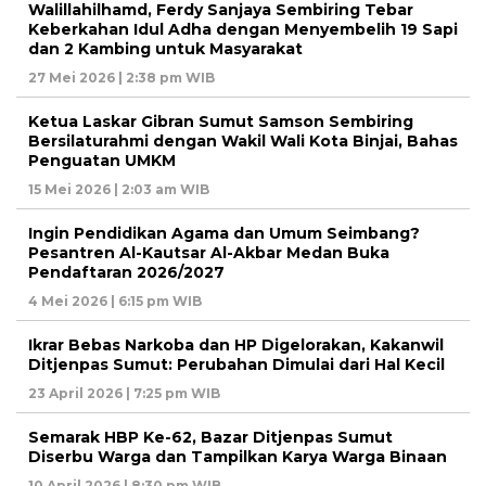
Walillahilhamd, Ferdy Sanjaya Sembiring Tebar
Keberkahan Idul Adha dengan Menyembelih 19 Sapi
dan 2 Kambing untuk Masyarakat
27 Mei 2026 | 2:38 pm WIB
Ketua Laskar Gibran Sumut Samson Sembiring
Bersilaturahmi dengan Wakil Wali Kota Binjai, Bahas
Penguatan UMKM
15 Mei 2026 | 2:03 am WIB
Ingin Pendidikan Agama dan Umum Seimbang?
Pesantren Al-Kautsar Al-Akbar Medan Buka
Pendaftaran 2026/2027
4 Mei 2026 | 6:15 pm WIB
Ikrar Bebas Narkoba dan HP Digelorakan, Kakanwil
Ditjenpas Sumut: Perubahan Dimulai dari Hal Kecil
23 April 2026 | 7:25 pm WIB
Semarak HBP Ke-62, Bazar Ditjenpas Sumut
Diserbu Warga dan Tampilkan Karya Warga Binaan
10 April 2026 | 8:30 pm WIB