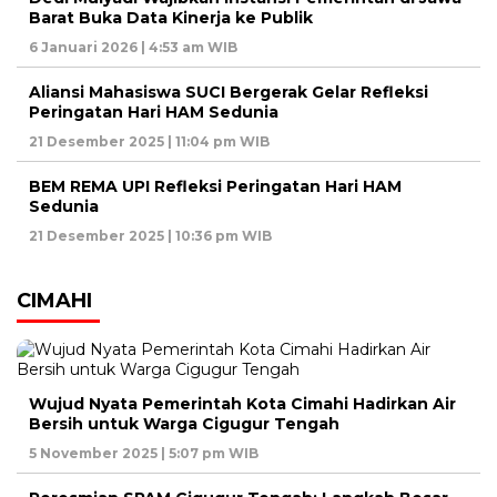
Barat Buka Data Kinerja ke Publik
6 Januari 2026 | 4:53 am WIB
Aliansi Mahasiswa SUCI Bergerak Gelar Refleksi
Peringatan Hari HAM Sedunia
21 Desember 2025 | 11:04 pm WIB
BEM REMA UPI Refleksi Peringatan Hari HAM
Sedunia
21 Desember 2025 | 10:36 pm WIB
CIMAHI
Wujud Nyata Pemerintah Kota Cimahi Hadirkan Air
Bersih untuk Warga Cigugur Tengah
5 November 2025 | 5:07 pm WIB