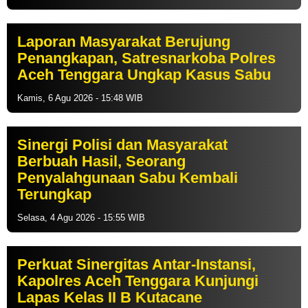
Laporan Masyarakat Berujung
Penangkapan, Satresnarkoba Polres
Aceh Tenggara Ungkap Kasus Sabu
Kamis, 6 Agu 2026 - 15:48 WIB
Sinergi Polisi dan Masyarakat
Berbuah Hasil, Seorang
Penyalahgunaan Sabu Kembali
Terungkap
Selasa, 4 Agu 2026 - 15:55 WIB
Perkuat Sinergitas Antar-Instansi,
Kapolres Aceh Tenggara Kunjungi
Lapas Kelas II B Kutacane