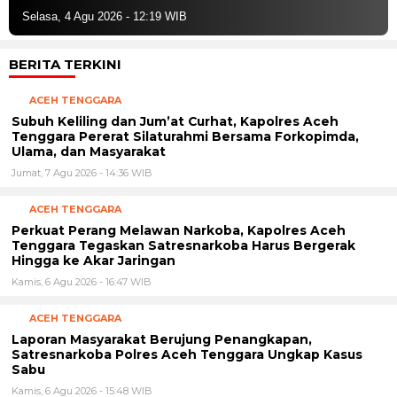
Selasa, 4 Agu 2026 - 12:19 WIB
BERITA TERKINI
ACEH TENGGARA
Subuh Keliling dan Jum’at Curhat, Kapolres Aceh
Tenggara Pererat Silaturahmi Bersama Forkopimda,
Ulama, dan Masyarakat
Jumat, 7 Agu 2026 - 14:36 WIB
ACEH TENGGARA
Perkuat Perang Melawan Narkoba, Kapolres Aceh
Tenggara Tegaskan Satresnarkoba Harus Bergerak
Hingga ke Akar Jaringan
Kamis, 6 Agu 2026 - 16:47 WIB
ACEH TENGGARA
Laporan Masyarakat Berujung Penangkapan,
Satresnarkoba Polres Aceh Tenggara Ungkap Kasus
Sabu
Kamis, 6 Agu 2026 - 15:48 WIB