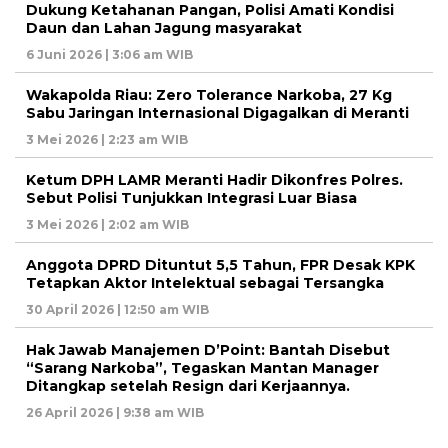
Dukung Ketahanan Pangan, Polisi Amati Kondisi
Daun dan Lahan Jagung masyarakat
6 Juni 2026 | 3:06 am WIB
Wakapolda Riau: Zero Tolerance Narkoba, 27 Kg
Sabu Jaringan Internasional Digagalkan di Meranti
3 Mei 2026 | 2:23 am WIB
Ketum DPH LAMR Meranti Hadir Dikonfres Polres.
Sebut Polisi Tunjukkan Integrasi Luar Biasa
3 Mei 2026 | 2:02 am WIB
Anggota DPRD Dituntut 5,5 Tahun, FPR Desak KPK
Tetapkan Aktor Intelektual sebagai Tersangka
30 April 2026 | 12:50 am WIB
Hak Jawab Manajemen D’Point: Bantah Disebut
“Sarang Narkoba”, Tegaskan Mantan Manager
Ditangkap setelah Resign dari Kerjaannya.
26 April 2026 | 9:38 am WIB