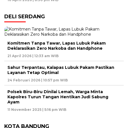
DELI SERDANG
Komitmen Tanpa Tawar, Lapas Lubuk Pakam
Deklarasikan Zero Narkoba dan Handphone
21 April 2026 | 12:33 am WIB
Sahur Terpantau, Kalapas Lubuk Pakam Pastikan
Layanan Tetap Optimal
24 Februari 2026 | 10:57 pm WIB
Polsek Biru-Biru Dinilai Lemah, Warga Minta
Kapolres Turun Tangan Hentikan Judi Sabung
Ayam
11 November 2025 | 5:16 pm WIB
KOTA BANDUNG