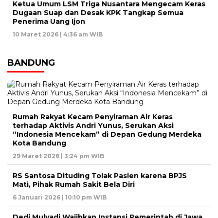
Ketua Umum LSM Triga Nusantara Mengecam Keras
Dugaan Suap dan Desak KPK Tangkap Semua
Penerima Uang Ijon
10 Maret 2026 | 4:36 am WIB
BANDUNG
Rumah Rakyat Kecam Penyiraman Air Keras
terhadap Aktivis Andri Yunus, Serukan Aksi
“Indonesia Mencekam” di Depan Gedung Merdeka
Kota Bandung
29 Maret 2026 | 3:24 pm WIB
RS Santosa Dituding Tolak Pasien karena BPJS
Mati, Pihak Rumah Sakit Bela Diri
6 Januari 2026 | 10:10 pm WIB
Dedi Mulyadi Wajibkan Instansi Pemerintah di Jawa