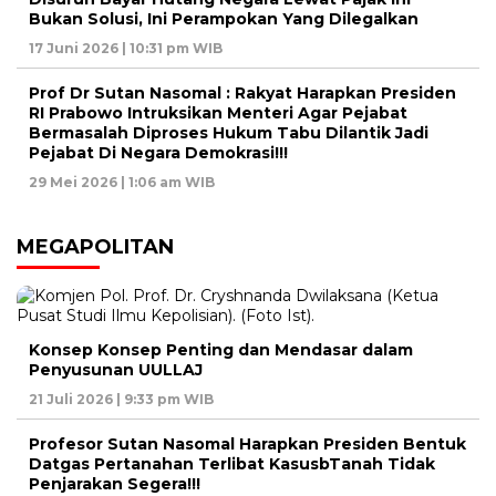
Bukan Solusi, Ini Perampokan Yang Dilegalkan
17 Juni 2026 | 10:31 pm WIB
Prof Dr Sutan Nasomal : Rakyat Harapkan Presiden
RI Prabowo Intruksikan Menteri Agar Pejabat
Bermasalah Diproses Hukum Tabu Dilantik Jadi
Pejabat Di Negara Demokrasi!!!
29 Mei 2026 | 1:06 am WIB
MEGAPOLITAN
Konsep Konsep Penting dan Mendasar dalam
Penyusunan UULLAJ
21 Juli 2026 | 9:33 pm WIB
Profesor Sutan Nasomal Harapkan Presiden Bentuk
Datgas Pertanahan Terlibat KasusbTanah Tidak
Penjarakan Segera!!!