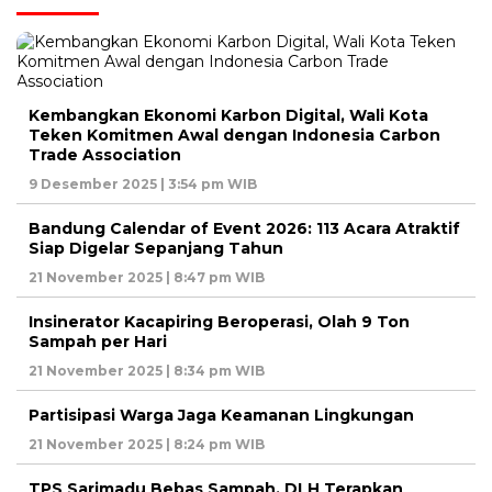
Kembangkan Ekonomi Karbon Digital, Wali Kota
Teken Komitmen Awal dengan Indonesia Carbon
Trade Association
9 Desember 2025 | 3:54 pm WIB
Bandung Calendar of Event 2026: 113 Acara Atraktif
Siap Digelar Sepanjang Tahun
21 November 2025 | 8:47 pm WIB
Insinerator Kacapiring Beroperasi, Olah 9 Ton
Sampah per Hari
21 November 2025 | 8:34 pm WIB
Partisipasi Warga Jaga Keamanan Lingkungan
21 November 2025 | 8:24 pm WIB
TPS Sarimadu Bebas Sampah, DLH Terapkan