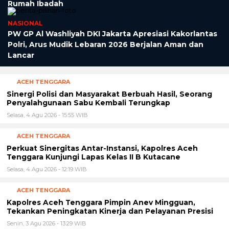
Rumah Ibadah
NASIONAL
PW GP Al Washliyah DKI Jakarta Apresiasi Kakorlantas
Polri, Arus Mudik Lebaran 2026 Berjalan Aman dan
Lancar
ACEH TENGGARA
Sinergi Polisi dan Masyarakat Berbuah Hasil, Seorang
Penyalahgunaan Sabu Kembali Terungkap
Selasa, 4 Agu 2026 - 15:55 WIB
ACEH TENGGARA
Perkuat Sinergitas Antar-Instansi, Kapolres Aceh
Tenggara Kunjungi Lapas Kelas II B Kutacane
Selasa, 4 Agu 2026 - 12:19 WIB
ACEH TENGGARA
Kapolres Aceh Tenggara Pimpin Anev Mingguan,
Tekankan Peningkatan Kinerja dan Pelayanan Presisi
Senin, 3 Agu 2026 - 13:29 WIB