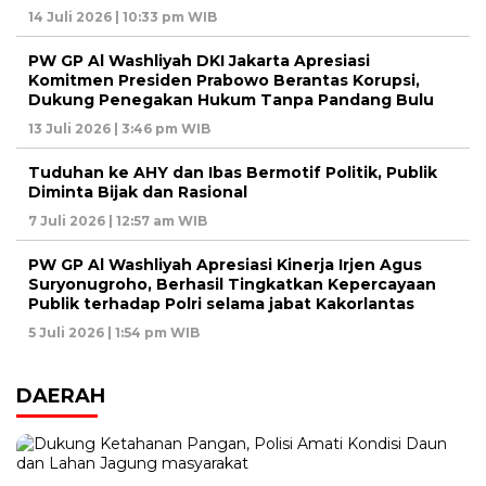
14 Juli 2026 | 10:33 pm WIB
PW GP Al Washliyah DKI Jakarta Apresiasi
Komitmen Presiden Prabowo Berantas Korupsi,
Dukung Penegakan Hukum Tanpa Pandang Bulu
13 Juli 2026 | 3:46 pm WIB
Tuduhan ke AHY dan Ibas Bermotif Politik, Publik
Diminta Bijak dan Rasional
7 Juli 2026 | 12:57 am WIB
PW GP Al Washliyah Apresiasi Kinerja Irjen Agus
Suryonugroho, Berhasil Tingkatkan Kepercayaan
Publik terhadap Polri selama jabat Kakorlantas
5 Juli 2026 | 1:54 pm WIB
DAERAH