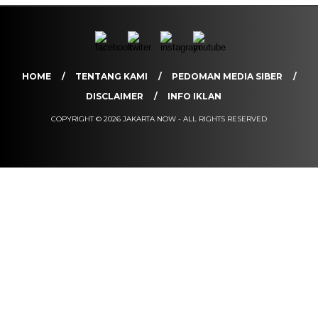
HOME
TENTANG KAMI
PEDOMAN MEDIA SIBER
DISCLAIMER
INFO IKLAN
COPYRIGHT © 2026 JAKARTA NOW - ALL RIGHTS RESERVED